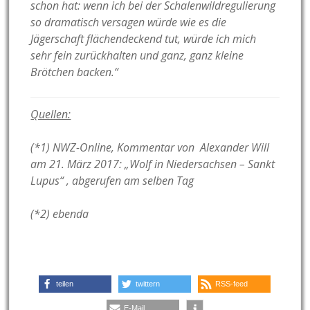
schon hat: wenn ich bei der Schalenwildregulierung
so dramatisch versagen würde wie es die
Jägerschaft flächendeckend tut, würde ich mich
sehr fein zurückhalten und ganz, ganz kleine
Brötchen backen.“
Quellen:
(*1) NWZ-Online, Kommentar von Alexander Will
am 21. März 2017: „Wolf in Niedersachsen – Sankt
Lupus“ , abgerufen am selben Tag
(*2) ebenda
teilen
twittern
RSS-feed
E-Mail