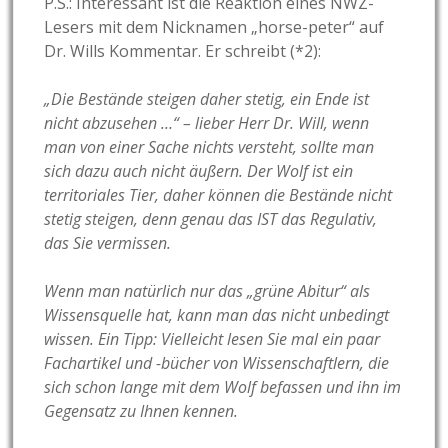
P.S.: Interessant ist die Reaktion eines NWZ-
Lesers mit dem Nicknamen „horse-peter“ auf
Dr. Wills Kommentar. Er schreibt (*2):
„Die Bestände steigen daher stetig, ein Ende ist
nicht abzusehen …“ – lieber Herr Dr. Will, wenn
man von einer Sache nichts versteht, sollte man
sich dazu auch nicht äußern. Der Wolf ist ein
territoriales Tier, daher können die Bestände nicht
stetig steigen, denn genau das IST das Regulativ,
das Sie vermissen.
Wenn man natürlich nur das „grüne Abitur“ als
Wissensquelle hat, kann man das nicht unbedingt
wissen. Ein Tipp: Vielleicht lesen Sie mal ein paar
Fachartikel und -bücher von Wissenschaftlern, die
sich schon lange mit dem Wolf befassen und ihn im
Gegensatz zu Ihnen kennen.