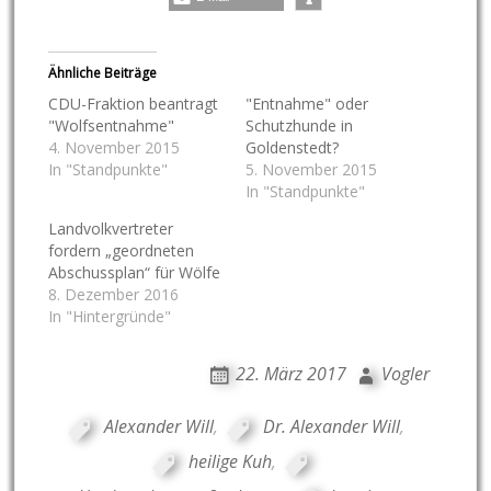
Ähnliche Beiträge
CDU-Fraktion beantragt
"Entnahme" oder
"Wolfsentnahme"
Schutzhunde in
4. November 2015
Goldenstedt?
In "Standpunkte"
5. November 2015
In "Standpunkte"
Landvolkvertreter
fordern „geordneten
Abschussplan“ für Wölfe
8. Dezember 2016
In "Hintergründe"
22. März 2017
Vogler
Alexander Will
,
Dr. Alexander Will
,
heilige Kuh
,