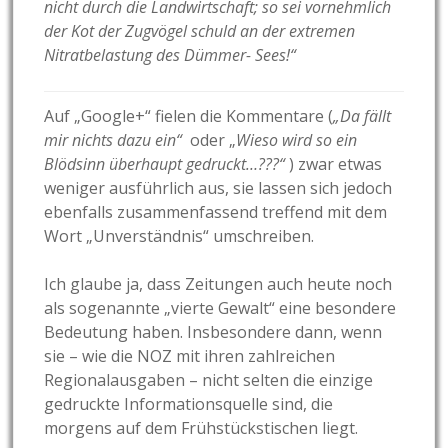
nicht durch die Landwirtschaft; so sei vornehmlich
der Kot der Zugvögel schuld an der extremen
Nitratbelastung des Dümmer- Sees!“
Auf „Google+“ fielen die Kommentare (
„Da fällt
mir nichts dazu ein“
oder „
Wieso wird so ein
Blödsinn überhaupt gedruckt…???“
) zwar etwas
weniger ausführlich aus, sie lassen sich jedoch
ebenfalls zusammenfassend treffend mit dem
Wort „Unverständnis“ umschreiben.
Ich glaube ja, dass Zeitungen auch heute noch
als sogenannte „vierte Gewalt“ eine besondere
Bedeutung haben. Insbesondere dann, wenn
sie – wie die NOZ mit ihren zahlreichen
Regionalausgaben – nicht selten die einzige
gedruckte Informationsquelle sind, die
morgens auf dem Frühstückstischen liegt.