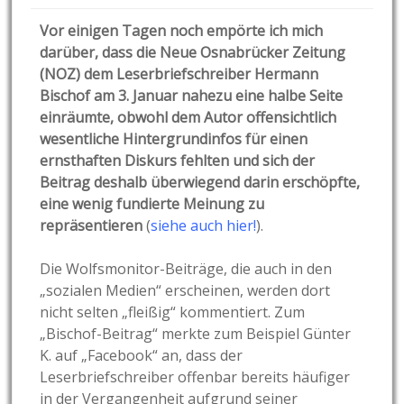
Vor einigen Tagen noch empörte ich mich
darüber, dass die Neue Osnabrücker Zeitung
(NOZ) dem Leserbriefschreiber Hermann
Bischof am 3. Januar nahezu eine halbe Seite
einräumte, obwohl dem Autor offensichtlich
wesentliche Hintergrundinfos für einen
ernsthaften Diskurs fehlten und sich der
Beitrag deshalb überwiegend darin erschöpfte,
eine wenig fundierte Meinung zu
repräsentieren
(
siehe auch hier!
).
Die Wolfsmonitor-Beiträge, die auch in den
„sozialen Medien“ erscheinen, werden dort
nicht selten „fleißig“ kommentiert. Zum
„Bischof-Beitrag“ merkte zum Beispiel Günter
K. auf „Facebook“ an, dass der
Leserbriefschreiber offenbar bereits häufiger
in der Vergangenheit aufgrund seiner