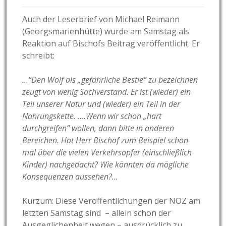
Auch der Leserbrief von Michael Reimann
(Georgsmarienhütte) wurde am Samstag als
Reaktion auf Bischofs Beitrag veröffentlicht. Er
schreibt:
…“Den Wolf als „gefährliche Bestie“ zu bezeichnen
zeugt von wenig Sachverstand. Er ist (wieder) ein
Teil unserer Natur und (wieder) ein Teil in der
Nahrungskette. ….Wenn wir schon „hart
durchgreifen“ wollen, dann bitte in anderen
Bereichen. Hat Herr Bischof zum Beispiel schon
mal über die vielen Verkehrsopfer (einschließlich
Kinder) nachgedacht? Wie könnten da mögliche
Konsequenzen aussehen?…
Kurzum: Diese Veröffentlichungen der NOZ am
letzten Samstag sind – allein schon der
Ausgeglichenheit wegen – ausdrücklich zu