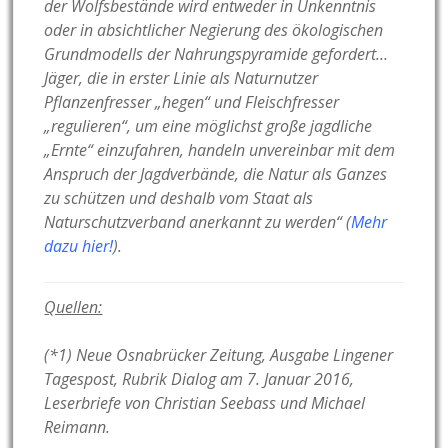
der Wolfsbestände wird entweder in Unkenntnis
oder in absichtlicher Negierung des ökologischen
Grundmodells der Nahrungspyramide gefordert…
Jäger, die in erster Linie als Naturnutzer
Pflanzenfresser „hegen“ und Fleischfresser
„regulieren“, um eine möglichst große jagdliche
„Ernte“ einzufahren, handeln unvereinbar mit dem
Anspruch der Jagdverbände, die Natur als Ganzes
zu schützen und deshalb vom Staat als
Naturschutzverband anerkannt zu werden“ (
Mehr
dazu hier!
).
Quellen:
(*1) Neue Osnabrücker Zeitung, Ausgabe Lingener
Tagespost, Rubrik Dialog am 7. Januar 2016,
Leserbriefe von Christian Seebass und Michael
Reimann.