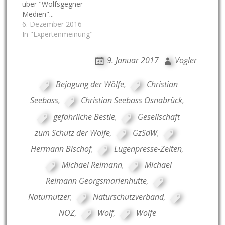
über "Wolfsgegner-
Medien"...
6. Dezember 2016
In "Expertenmeinung"
9. Januar 2017
Vogler
Bejagung der Wölfe
,
Christian
Seebass
,
Christian Seebass Osnabrück
,
gefährliche Bestie
,
Gesellschaft
zum Schutz der Wölfe
,
GzSdW
,
Hermann Bischof
,
Lügenpresse-Zeiten
,
Michael Reimann
,
Michael
Reimann Georgsmarienhütte
,
Naturnutzer
,
Naturschutzverband
,
NOZ
,
Wolf
,
Wölfe