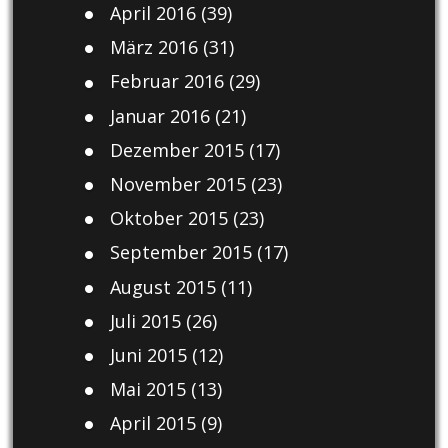
April 2016
(39)
März 2016
(31)
Februar 2016
(29)
Januar 2016
(21)
Dezember 2015
(17)
November 2015
(23)
Oktober 2015
(23)
September 2015
(17)
August 2015
(11)
Juli 2015
(26)
Juni 2015
(12)
Mai 2015
(13)
April 2015
(9)