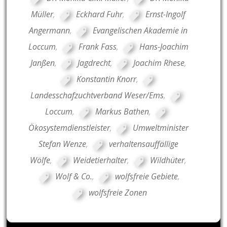
Müller
,
Eckhard Fuhr
,
Ernst-Ingolf
Angermann
,
Evangelischen Akademie in
Loccum
,
Frank Fass
,
Hans-Joachim
Janßen
,
Jagdrecht
,
Joachim Rhese
,
Konstantin Knorr
,
Landesschafzuchtverband Weser/Ems
,
Loccum
,
Markus Bathen
,
Ökosystemdienstleister
,
Umweltminister
Stefan Wenze
,
verhaltensauffällige
Wölfe
,
Weidetierhalter
,
Wildhüter
,
Wolf & Co.
,
wolfsfreie Gebiete
,
wolfsfreie Zonen