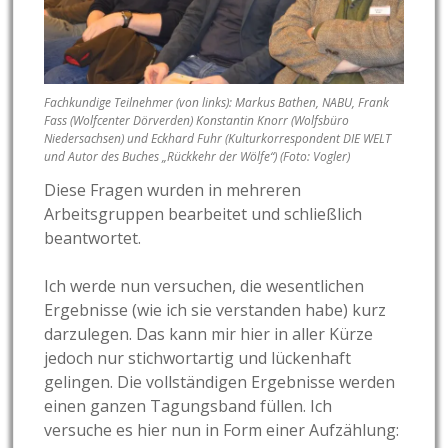
Fachkundige Teilnehmer (von links): Markus Bathen, NABU, Frank
Fass (Wolfcenter Dörverden) Konstantin Knorr (Wolfsbüro
Niedersachsen) und Eckhard Fuhr (Kulturkorrespondent DIE WELT
und Autor des Buches „Rückkehr der Wölfe“) (Foto: Vogler)
Diese Fragen wurden in mehreren
Arbeitsgruppen bearbeitet und schließlich
beantwortet.
Ich werde nun versuchen, die wesentlichen
Ergebnisse (wie ich sie verstanden habe) kurz
darzulegen. Das kann mir hier in aller Kürze
jedoch nur stichwortartig und lückenhaft
gelingen. Die vollständigen Ergebnisse werden
einen ganzen Tagungsband füllen. Ich
versuche es hier nun in Form einer Aufzählung: