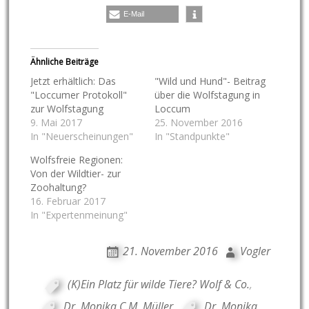
E-Mail
Ähnliche Beiträge
Jetzt erhältlich: Das
"Wild und Hund"- Beitrag
"Loccumer Protokoll"
über die Wolfstagung in
zur Wolfstagung
Loccum
9. Mai 2017
25. November 2016
In "Neuerscheinungen"
In "Standpunkte"
Wolfsfreie Regionen:
Von der Wildtier- zur
Zoohaltung?
16. Februar 2017
In "Expertenmeinung"
21. November 2016
Vogler
(K)Ein Platz für wilde Tiere? Wolf & Co.
,
Dr. Monika C.M. Müller
,
Dr. Monika