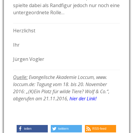
spielte dabei als Randfigur jedoch nur noch eine
untergeordnete Rolle…
Herzlichst
Ihr
Jürgen Vogler
Quelle:
Evangelische Akademie Loccum, www.
loccum.de: T
agung vom 18. bis 20. November
2016: „(K)Ein Platz für wilde Tiere? Wolf & Co.“,
abgerufen am 21.11.2016,
hier der Link!
teilen
twittern
RSS-feed