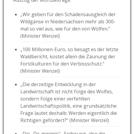
Auszug der Wortbeiträge:
„Wir geben für den Schadensausgleich der
Wildgänse in Niedersachsen mehr als 300-
mal so viel aus, wie für den von Wölfen.“
(Minister Wenzel)
„100 Millionen-Euro, so besagt es der letzte
Waldbericht, kostet allein die Zäunung der
Forstkulturen für den Verbissschutz.“
(Minister Wenzel)
„Die derzeitige Entwicklung in der
Landwirtschaft ist nicht Folge des Wolfes,
sondern Folge einer verfehlten
Landwirtschaftspolitik, eine grundsätzliche
Frage lautet deshalb: Werden eigentlich die
Richtigen gefördert?“ (Minister Wenzel)
„Die „De-minimis“- Änderung, also die