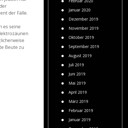
Februar 2020
der
Januar 2020
nt der Fälle.
Dezember 2019
n es seine
November 2019
lektrozäunen
Oktober 2019
glicherweise
September 2019
te Beute zu
August 2019
Juli 2019
Juni 2019
Mai 2019
April 2019
März 2019
Februar 2019
Januar 2019