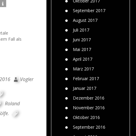
Oktober 2017
September 2017
August 2017
Juli 2017
etale
em Fall als
Juni 2017
Mai 2017
April 2017
März 2017
Februar 2017
 2016
Vogler
Januar 2017
Dezember 2016
Roland
November 2016
ölfe
,
Oktober 2016
September 2016