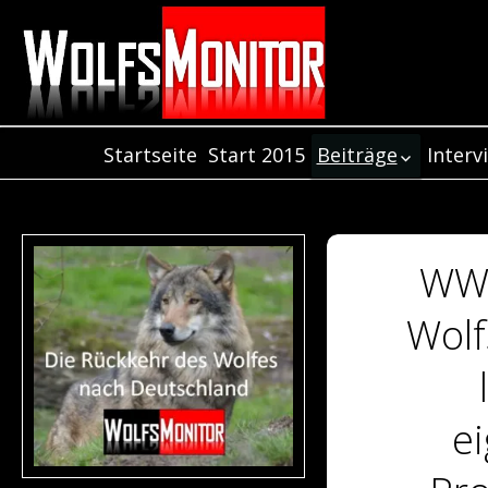
Startseite
Start 2015
Beiträge
Interv
Inter
Beiträge aus dem
Jahr 2021
Inter
Beiträge aus dem
Inter
Jahr 2020
WWF
Beiträge aus dem
Jahr 2019
Wolf
Beiträge aus dem
Jahr 2018
Beiträge aus dem
Jahr 2017
ei
Beiträge aus de
Jahr 2016