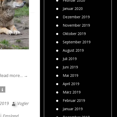
Februar 2020
Januar 2020
Dezember 2019
November 2019
Oktober 2019
September 2019
August 2019
Juli 2019
Juni 2019
Read more… →
Mai 2019
April 2019
März 2019
Februar 2019
 2019
Vogler
Januar 2019
Emsland
,