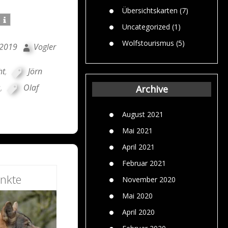
Übersichtskarten
(7)
Uncategorized
(1)
Wolfstourismus
(5)
 2019
Vogler
ht
,
Jörn
s
,
Olaf
Archive
August 2021
Mai 2021
April 2021
Februar 2021
nkte
November 2020
Mai 2020
April 2020