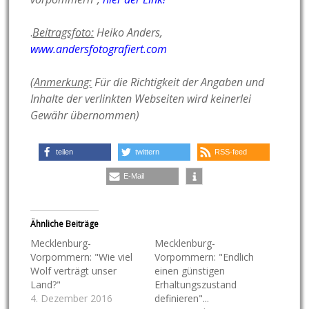
.
Beitragsfoto:
Heiko Anders,
www.andersfotografiert.com
(
Anmerkung:
Für die Richtigkeit der Angaben und
Inhalte der verlinkten Webseiten wird keinerlei
Gewähr übernommen)
teilen
twittern
RSS-feed
E-Mail
Ähnliche Beiträge
Mecklenburg-
Mecklenburg-
Vorpommern: "Wie viel
Vorpommern: "Endlich
Wolf verträgt unser
einen günstigen
Land?"
Erhaltungszustand
4. Dezember 2016
definieren"...