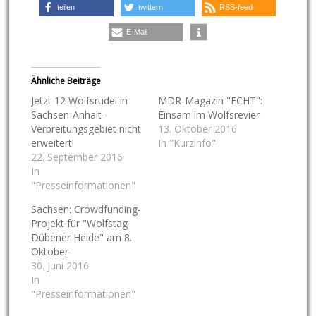
teilen
twittern
RSS-feed
E-Mail
Ähnliche Beiträge
Jetzt 12 Wolfsrudel in
MDR-Magazin "ECHT":
Sachsen-Anhalt -
Einsam im Wolfsrevier
Verbreitungsgebiet nicht
13. Oktober 2016
erweitert!
In "Kurzinfo"
22. September 2016
In
"Presseinformationen"
Sachsen: Crowdfunding-
Projekt für "Wolfstag
Dübener Heide" am 8.
Oktober
30. Juni 2016
In
"Presseinformationen"