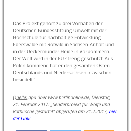
Das Projekt gehört zu drei Vorhaben der
Deutschen Bundesstiftung Umwelt mit der
Hochschule für nachhaltige Entwicklung
Eberswalde mit Rotwild in Sachsen-Anhalt und
in der Ueckermünder Heide in Vorpommern.
Der Wolf wird in der EU streng geschützt. Aus
Polen kommend hat er den gesamten Osten
Deutschlands und Niedersachsen inzwischen
besiedelt.“
Quelle:
dpa über www.berlinonline.de, Dienstag,
21. Februar 2017: „Senderprojekt für Wölfe und
Rothirsche gestartet“ abgerufen am 21.2.2017,
hier
der Link!