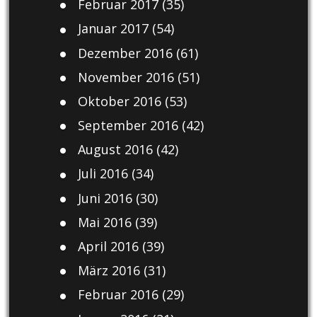
Februar 2017
(35)
Januar 2017
(54)
Dezember 2016
(61)
November 2016
(51)
Oktober 2016
(53)
September 2016
(42)
August 2016
(42)
Juli 2016
(34)
Juni 2016
(30)
Mai 2016
(39)
April 2016
(39)
März 2016
(31)
Februar 2016
(29)