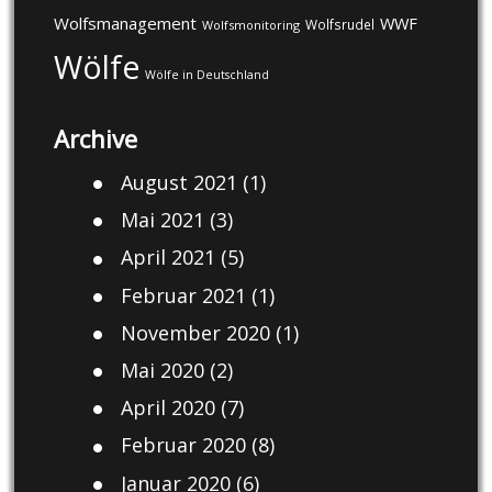
Wolfsmanagement
WWF
Wolfsrudel
Wolfsmonitoring
Wölfe
Wölfe in Deutschland
Archive
August 2021
(1)
Mai 2021
(3)
April 2021
(5)
Februar 2021
(1)
November 2020
(1)
Mai 2020
(2)
April 2020
(7)
Februar 2020
(8)
Januar 2020
(6)