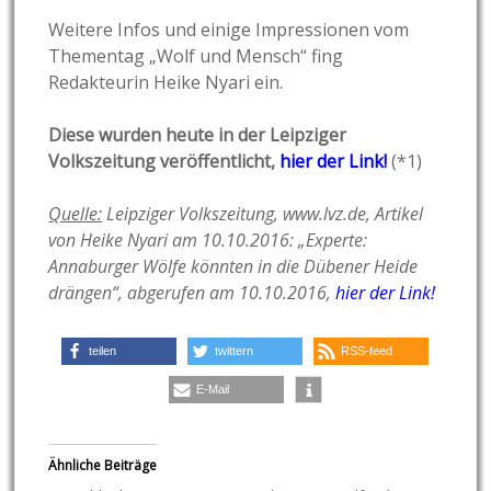
Weitere Infos und einige Impressionen vom
Thementag „Wolf und Mensch“ fing
Redakteurin Heike Nyari ein.
Diese wurden heute in der Leipziger
Volkszeitung veröffentlicht,
hier der Link!
(*1)
Quelle:
Leipziger Volkszeitung, www.lvz.de, Artikel
von Heike Nyari am 10.10.2016: „Experte:
Annaburger Wölfe könnten in die Dübener Heide
drängen“, abgerufen am 10.10.2016,
hier der Link!
teilen
twittern
RSS-feed
E-Mail
Ähnliche Beiträge