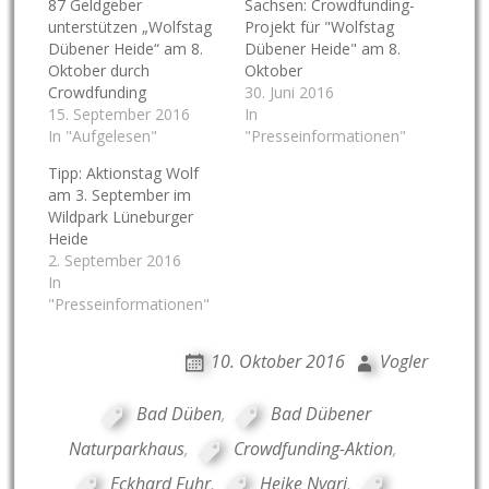
87 Geldgeber
Sachsen: Crowdfunding-
unterstützen „Wolfstag
Projekt für "Wolfstag
Dübener Heide“ am 8.
Dübener Heide" am 8.
Oktober durch
Oktober
Crowdfunding
30. Juni 2016
15. September 2016
In
In "Aufgelesen"
"Presseinformationen"
Tipp: Aktionstag Wolf
am 3. September im
Wildpark Lüneburger
Heide
2. September 2016
In
"Presseinformationen"
10. Oktober 2016
Vogler
Bad Düben
,
Bad Dübener
Naturparkhaus
,
Crowdfunding-Aktion
,
Eckhard Fuhr
,
Heike Nyari
,