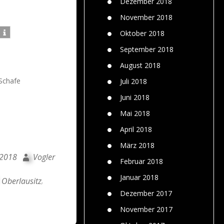
Dezember 2018
November 2018
Oktober 2018
September 2018
August 2018
 Schafe
Juli 2018
Juni 2018
Mai 2018
April 2018
März 2018
 2018
Vogler
Februar 2018
Januar 2018
Oberlausitz
,
Dezember 2017
November 2017