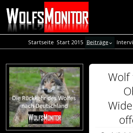
Startseite
Start 2015
Beiträge
Interv
Inter
Beiträge aus dem
Jahr 2021
Inter
Beiträge aus dem
Inter
Jahr 2020
Wolf 
Beiträge aus dem
Jahr 2019
O
Beiträge aus de
Jahr 2018
Wide
Beiträge aus dem
Jahr 2017
of
Beiträge aus dem
Jahr 2016