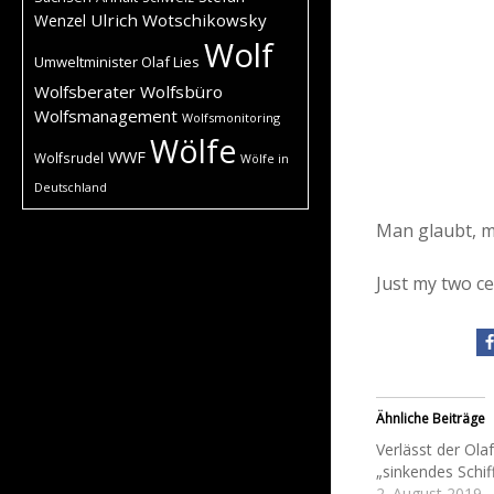
Ulrich Wotschikowsky
Wenzel
Wolf
Umweltminister Olaf Lies
Wolfsberater
Wolfsbüro
Wolfsmanagement
Wolfsmonitoring
Wölfe
WWF
Wolfsrudel
Wölfe in
Deutschland
Man glaubt, ma
Just my two c
Ähnliche Beiträge
Verlässt der Olaf
„sinkendes Schif
2. August 2019