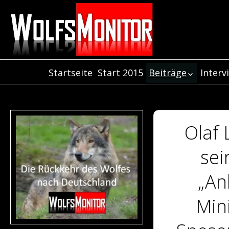
Startseite
Start 2015
Beiträge
Interv
Inter
Beiträge aus dem
Jahr 2021
Inter
Beiträge aus dem
Inter
Jahr 2020
Olaf 
Beiträge aus de
Jahr 2019
sei
Beiträge aus dem
Jahr 2018
„An
Beiträge aus dem
Jahr 2017
Min
Beiträge aus dem
Jahr 2016