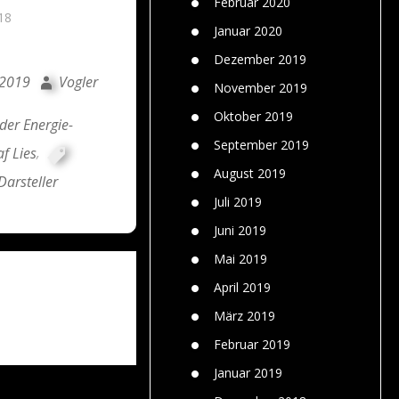
Februar 2020
18
Januar 2020
Dezember 2019
 2019
Vogler
November 2019
Oktober 2019
er Energie-
September 2019
f Lies
,
August 2019
arsteller
Juli 2019
Juni 2019
Mai 2019
April 2019
März 2019
Februar 2019
Januar 2019