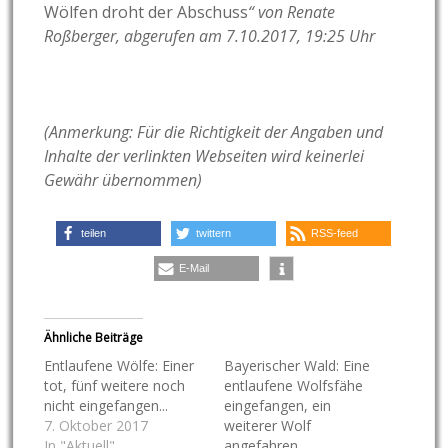
Wölfen droht der Abschuss
“ von Renate
Roßberger, abgerufen am 7.10.2017, 19:25 Uhr
(Anmerkung: Für die Richtigkeit der Angaben und
Inhalte der verlinkten Webseiten wird keinerlei
Gewähr übernommen)
teilen
twittern
RSS-feed
E-Mail
Ähnliche Beiträge
Entlaufene Wölfe: Einer
Bayerischer Wald: Eine
tot, fünf weitere noch
entlaufene Wolfsfähe
nicht eingefangen...
eingefangen, ein
7. Oktober 2017
weiterer Wolf
In "Aktuell"
angefahren