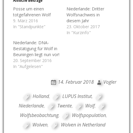
Ähnliche Beiträge
Posse um einen
Niederlande: Dritter
totgefahrenen Wolf
Wolfsnachweis in
9. März 2016
diesem Jahr
In "Standpunkte"
23. Oktober 2017
In "Kurzinfo"
Niederlande: DNA-
Bestätigung für Wolf in
Beuningen liegt nun vor!
20. September 2016
In "Aufgelesen"
14. Februar 2018
Vogler
Holland
,
LUPUS Institut
,
Niederlande
,
Twente
,
Wolf
,
Wolfsbeobachtung
,
Wolfspopulation
,
Wolven
,
Wolven in Netherland