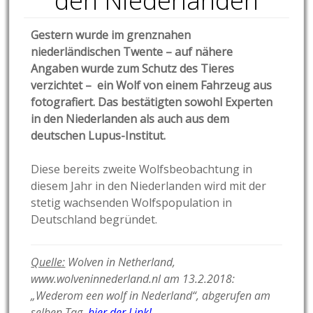
den Niederlanden
Gestern wurde im grenznahen
niederländischen Twente – auf nähere
Angaben wurde zum Schutz des Tieres
verzichtet – ein Wolf von einem Fahrzeug aus
fotografiert. Das bestätigten sowohl Experten
in den Niederlanden als auch aus dem
deutschen Lupus-Institut.
Diese bereits zweite Wolfsbeobachtung in
diesem Jahr in den Niederlanden wird mit der
stetig wachsenden Wolfspopulation in
Deutschland begründet.
Quelle:
Wolven in Netherland,
www.wolveninnederland.nl am 13.2.2018:
„Wederom een wolf in Nederland“, abgerufen am
selben Tag,
hier der Link!