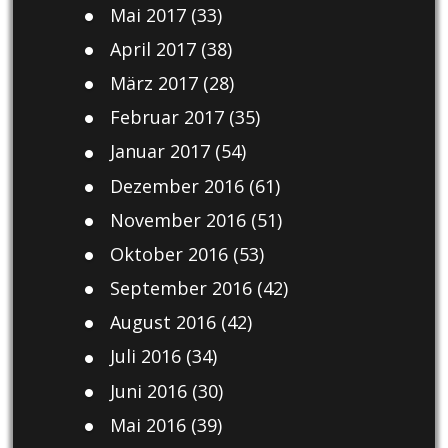
Mai 2017
(33)
April 2017
(38)
März 2017
(28)
Februar 2017
(35)
Januar 2017
(54)
Dezember 2016
(61)
November 2016
(51)
Oktober 2016
(53)
September 2016
(42)
August 2016
(42)
Juli 2016
(34)
Juni 2016
(30)
Mai 2016
(39)