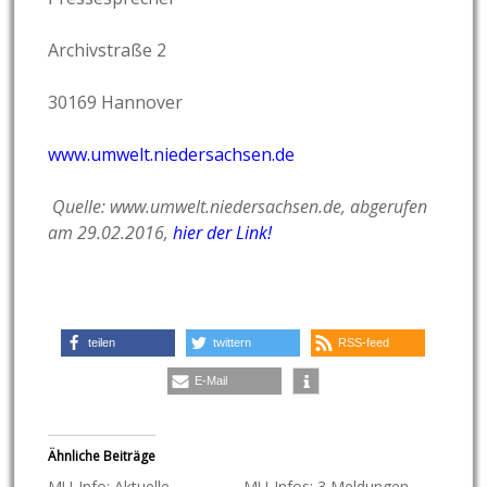
Archivstraße 2
30169 Hannover
www.umwelt.niedersachsen.de
Quelle: www.umwelt.niedersachsen.de, abgerufen
am 29.02.2016,
hier der Link!
teilen
twittern
RSS-feed
E-Mail
Ähnliche Beiträge
MU-Info: Aktuelle
MU-Infos: 3 Meldungen