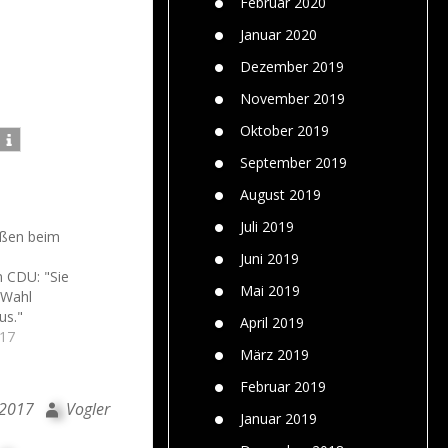
Februar 2020
Januar 2020
Dezember 2019
November 2019
Oktober 2019
September 2019
August 2019
Juli 2019
nßen beim
Juni 2019
n CDU: "Sie
Mai 2019
 Wahl
us."
April 2019
017
März 2019
Februar 2019
 2017
Vogler
Januar 2019