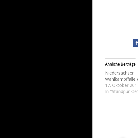
Ähnliche Beiträge
Niedersachsen:
Wahlkampffalle 
17. Oktober 201
In "Standpunkte