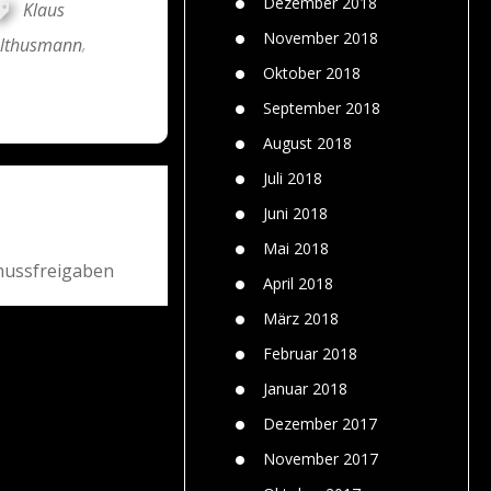
Dezember 2018
Klaus
November 2018
Althusmann
,
Oktober 2018
September 2018
August 2018
Juli 2018
Juni 2018
Mai 2018
hussfreigaben
April 2018
März 2018
Februar 2018
Januar 2018
Dezember 2017
November 2017