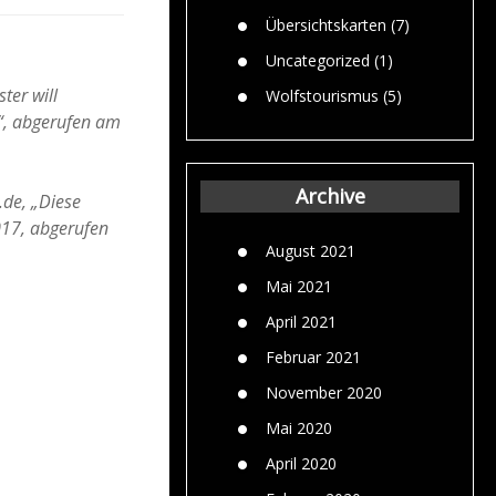
Übersichtskarten
(7)
Uncategorized
(1)
ter will
Wolfstourismus
(5)
“, abgerufen am
Archive
.de, „Diese
017, abgerufen
August 2021
Mai 2021
April 2021
Februar 2021
November 2020
Mai 2020
April 2020