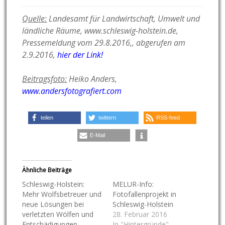
Quelle:
Landesamt für Landwirtschaft, Umwelt und
ländliche Räume, www.schleswig-holstein.de,
Pressemeldung vom 29.8.2016,, abgerufen am
2.9.2016,
hier der Link!
Beitragsfoto:
Heiko Anders,
www.andersfotografiert.com
teilen
twittern
RSS-feed
E-Mail
Ähnliche Beiträge
Schleswig-Holstein:
MELUR-Info:
Mehr Wolfsbetreuer und
Fotofallenprojekt in
neue Lösungen bei
Schleswig-Holstein
verletzten Wölfen und
28. Februar 2016
Entschädigungen
In "Hintergründe"