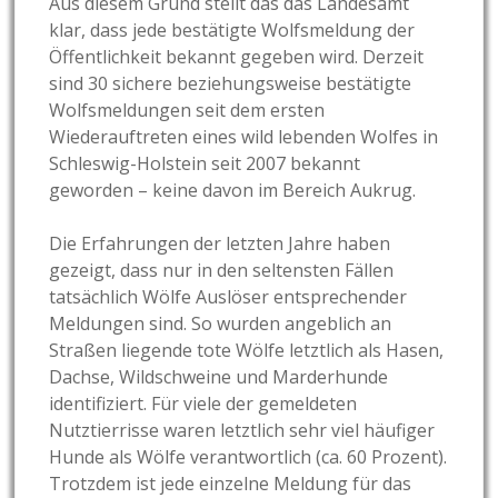
Aus diesem Grund stellt das das Landesamt
klar, dass jede bestätigte Wolfsmeldung der
Öffentlichkeit bekannt gegeben wird. Derzeit
sind 30 sichere beziehungsweise bestätigte
Wolfsmeldungen seit dem ersten
Wiederauftreten eines wild lebenden Wolfes in
Schleswig-Holstein seit 2007 bekannt
geworden – keine davon im Bereich Aukrug.
Die Erfahrungen der letzten Jahre haben
gezeigt, dass nur in den seltensten Fällen
tatsächlich Wölfe Auslöser entsprechender
Meldungen sind. So wurden angeblich an
Straßen liegende tote Wölfe letztlich als Hasen,
Dachse, Wildschweine und Marderhunde
identifiziert. Für viele der gemeldeten
Nutztierrisse waren letztlich sehr viel häufiger
Hunde als Wölfe verantwortlich (ca. 60 Prozent).
Trotzdem ist jede einzelne Meldung für das