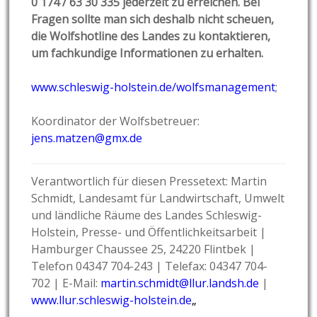
0 174 / 63 30 335 jederzeit zu erreichen. Bei
Fragen sollte man sich deshalb nicht scheuen,
die Wolfshotline des Landes zu kontaktieren,
um fachkundige Informationen zu erhalten.
www.schleswig-holstein.de/wolfsmanagement
;
Koordinator der Wolfsbetreuer:
jens.matzen@gmx.de
Verantwortlich für diesen Pressetext: Martin
Schmidt, Landesamt für Landwirtschaft, Umwelt
und ländliche Räume des Landes Schleswig-
Holstein, Presse- und Öffentlichkeitsarbeit |
Hamburger Chaussee 25, 24220 Flintbek |
Telefon 04347 704-243 | Telefax: 04347 704-
702 | E-Mail:
martin.schmidt@llur.landsh.de
|
www.llur.schleswig-holstein.de
„