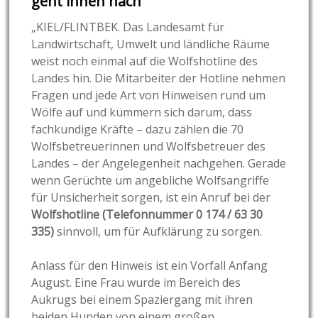
geht ihnen nach“
„KIEL/FLINTBEK. Das Landesamt für
Landwirtschaft, Umwelt und ländliche Räume
weist noch einmal auf die Wolfshotline des
Landes hin. Die Mitarbeiter der Hotline nehmen
Fragen und jede Art von Hinweisen rund um
Wölfe auf und kümmern sich darum, dass
fachkundige Kräfte – dazu zählen die 70
Wolfsbetreuerinnen und Wolfsbetreuer des
Landes – der Angelegenheit nachgehen. Gerade
wenn Gerüchte um angebliche Wolfsangriffe
für Unsicherheit sorgen, ist ein Anruf bei der
Wolfshotline (Telefonnummer 0 174 / 63 30
335)
sinnvoll, um für Aufklärung zu sorgen.
Anlass für den Hinweis ist ein Vorfall Anfang
August. Eine Frau wurde im Bereich des
Aukrugs bei einem Spaziergang mit ihren
beiden Hunden von einem großen