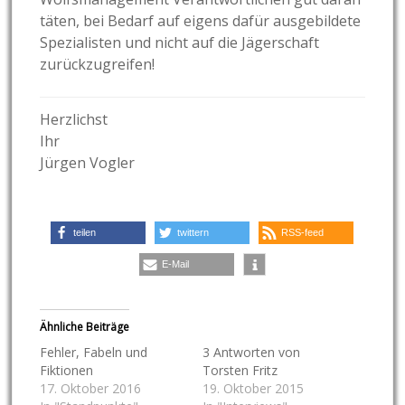
täten, bei Bedarf auf eigens dafür ausgebildete
Spezialisten und nicht auf die Jägerschaft
zurückzugreifen!
Herzlichst
Ihr
Jürgen Vogler
teilen
twittern
RSS-feed
E-Mail
Ähnliche Beiträge
Fehler, Fabeln und
3 Antworten von
Fiktionen
Torsten Fritz
17. Oktober 2016
19. Oktober 2015