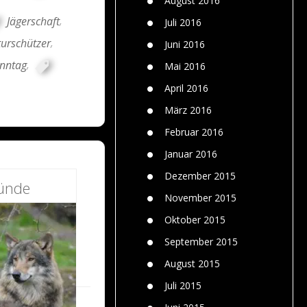
August 2016
Jägerschaft
,
Juli 2016
urschützer
,
Juni 2016
nntag
,
Mai 2016
April 2016
März 2016
Februar 2016
Januar 2016
Dezember 2015
ründe
November 2015
Oktober 2015
September 2015
August 2015
Juli 2015