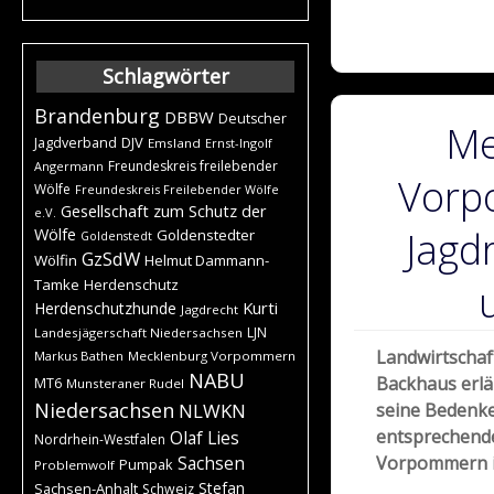
Schlagwörter
Brandenburg
DBBW
Deutscher
Me
DJV
Jagdverband
Emsland
Ernst-Ingolf
Freundeskreis freilebender
Angermann
Vorp
Wölfe
Freundeskreis Freilebender Wölfe
Gesellschaft zum Schutz der
e.V.
Jagd
Wölfe
Goldenstedter
Goldenstedt
GzSdW
Wölfin
Helmut Dammann-
Tamke
Herdenschutz
Kurti
Herdenschutzhunde
Jagdrecht
LJN
Landesjägerschaft Niedersachsen
Landwirtschaft
Markus Bathen
Mecklenburg Vorpommern
NABU
Backhaus erlä
MT6
Munsteraner Rudel
Niedersachsen
NLWKN
seine Bedenke
entsprechen
Olaf Lies
Nordrhein-Westfalen
Vorpommern i
Sachsen
Pumpak
Problemwolf
Stefan
Sachsen-Anhalt
Schweiz