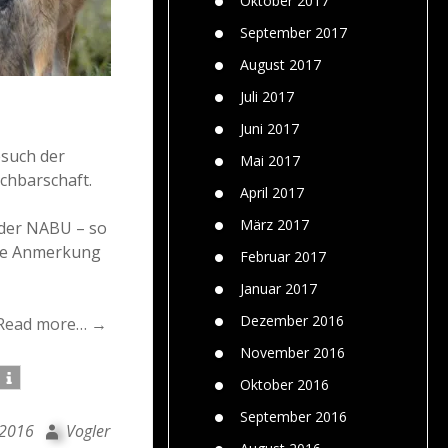
Oktober 2017
September 2017
August 2017
Juli 2017
Juni 2017
esuch der
Mai 2017
chbarschaft.
April 2017
März 2017
 der NABU – so
ese Anmerkung
Februar 2017
Januar 2017
Dezember 2016
Read more… →
November 2016
Oktober 2016
September 2016
 2016
Vogler