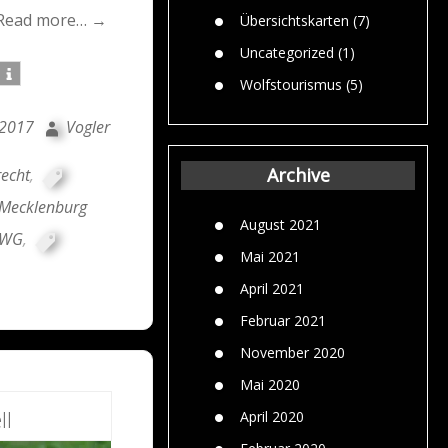
Read more… →
Übersichtskarten
(7)
Uncategorized
(1)
Wolfstourismus
(5)
 2017
Vogler
Archive
recht
,
Mecklenburg
August 2021
/EWG
,
Mai 2021
April 2021
Februar 2021
November 2020
Mai 2020
ll
April 2020