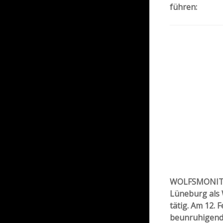
führen:
WOLFSMONITOR:
Lüneburg als 
tätig. Am 12. 
beunruhigende