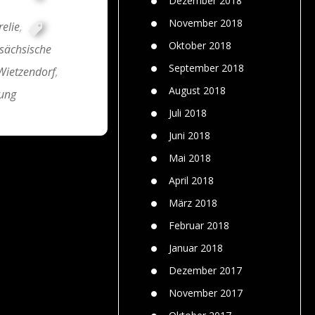
Dezember 2018
November 2018
relie
,
Oktober 2018
sächsische
September 2018
Wietzendorf
,
August 2018
ung
Juli 2018
Juni 2018
Mai 2018
April 2018
März 2018
Februar 2018
Januar 2018
Dezember 2017
November 2017