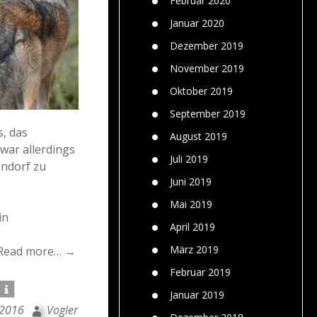
Februar 2020
Januar 2020
Dezember 2019
November 2019
Oktober 2019
September 2019
, das
August 2019
war allerdings
Juli 2019
endorf zu
Juni 2019
Mai 2019
in
April 2019
März 2019
Read more… →
Februar 2019
Januar 2019
 2016
Vogler