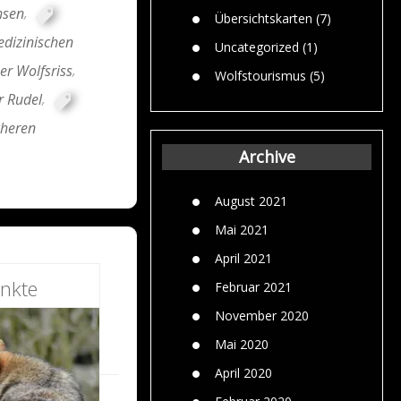
hsen
,
Übersichtskarten
(7)
edizinischen
Uncategorized
(1)
er Wolfsriss
,
Wolfstourismus
(5)
r Rudel
,
cheren
Archive
August 2021
Mai 2021
April 2021
nkte
Februar 2021
November 2020
Mai 2020
April 2020