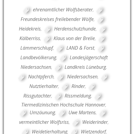
ehrenamtlicher Wolfsberater
,
Freundeskreises freilebender Wölfe
,
Heidekreis
,
Herdenschutzhunde
,
Kälberriss
,
Klaus von der Brelie
,
Lämmerschlupf
,
LAND & Forst
,
Landbevölkerung
,
Landesjägerschaft
Niedersachsen
,
Landkreis Lüneburg
,
Nachtpferch
,
Niedersachsen
,
Nutztierhalter
,
Rinder
,
Rissgutachter
,
Rissmeldung
,
Tiermedizinischen Hochschule Hannover
,
Umzäunung
,
Uwe Martens
,
vermeintlicher Wolfsriss
,
Weiderinder
,
Weidetierhaltung
,
Wietzendorf
,