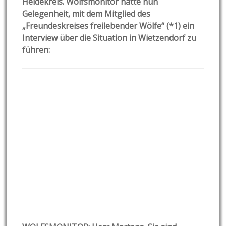
Heidekreis. Wolfsmonitor hatte nun
Gelegenheit, mit dem Mitglied des
„Freundeskreises freilebender Wölfe“ (*1) ein
Interview über die Situation in Wietzendorf zu
führen: