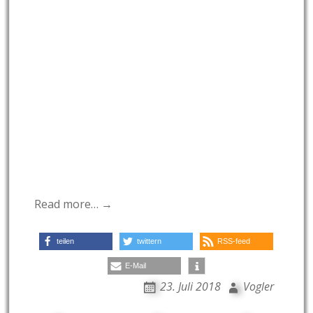
Read more… →
teilen
twittern
RSS-feed
E-Mail
23. Juli 2018
Vogler