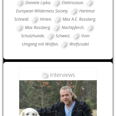
Daniela Lipka
,
Elektrozaun
,
European Wilderness Society
,
Hartmut
Schnedl
,
Hirten
,
Max A.E. Rossberg
,
Max Rossberg
,
Nachtpferch
,
Schutzhunde
,
Schweiz
,
Vom
Umgang mit Wölfen
,
Wolfsrudel
Interviews