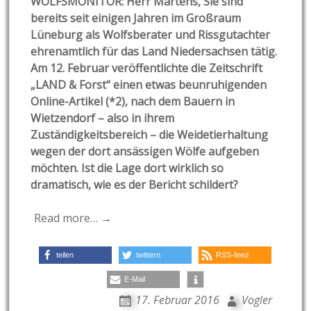
WOLFSMONITOR: Herr Martens, Sie sind
bereits seit einigen Jahren im Großraum
Lüneburg als Wolfsberater und Rissgutachter
ehrenamtlich für das Land Niedersachsen tätig.
Am 12. Februar veröffentlichte die Zeitschrift
„LAND & Forst“ einen etwas beunruhigenden
Online-Artikel (*2), nach dem Bauern in
Wietzendorf – also in ihrem
Zuständigkeitsbereich – die Weidetierhaltung
wegen der dort ansässigen Wölfe aufgeben
möchten. Ist die Lage dort wirklich so
dramatisch, wie es der Bericht schildert?
Read more… →
teilen
twittern
RSS-feed
E-Mail
17. Februar 2016
Vogler