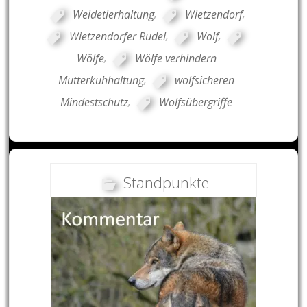
Weidetierhaltung
,
Wietzendorf
,
Wietzendorfer Rudel
,
Wolf
,
Wölfe
,
Wölfe verhindern
Mutterkuhhaltung
,
wolfsicheren
Mindestschutz
,
Wolfsübergriffe
Standpunkte