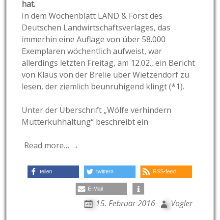
hat.
In dem Wochenblatt LAND & Forst des
Deutschen Landwirtschaftsverlages, das
immerhin eine Auflage von über 58.000
Exemplaren wöchentlich aufweist, war
allerdings letzten Freitag, am 12.02., ein Bericht
von Klaus von der Brelie über Wietzendorf zu
lesen, der ziemlich beunruhigend klingt (*1).
Unter der Überschrift „Wölfe verhindern
Mutterkuhhaltung“ beschreibt ein
Read more… →
teilen
twittern
RSS-feed
E-Mail
15. Februar 2016
Vogler