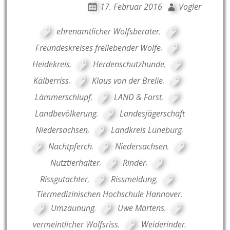
17. Februar 2016
Vogler
ehrenamtlicher Wolfsberater
,
Freundeskreises freilebender Wölfe
,
Heidekreis
,
Herdenschutzhunde
,
Kälberriss
,
Klaus von der Brelie
,
Lämmerschlupf
,
LAND & Forst
,
Landbevölkerung
,
Landesjägerschaft
Niedersachsen
,
Landkreis Lüneburg
,
Nachtpferch
,
Niedersachsen
,
Nutztierhalter
,
Rinder
,
Rissgutachter
,
Rissmeldung
,
Tiermedizinischen Hochschule Hannover
,
Umzäunung
,
Uwe Martens
,
vermeintlicher Wolfsriss
,
Weiderinder
,