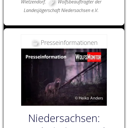
Wietzendorf
,
Wolfsbeauftragter der
Landesjägerschaft Niedersachsen e.V.
Presseinformationen
Niedersachsen: