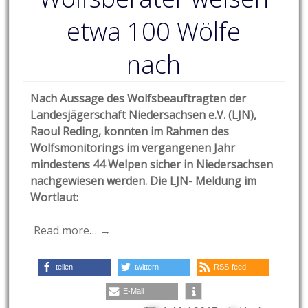
etwa 100 Wölfe
nach
Nach Aussage des Wolfsbeauftragten der
Landesjägerschaft Niedersachsen e.V. (LJN),
Raoul Reding, konnten im Rahmen des
Wolfsmonitorings im vergangenen Jahr
mindestens 44 Welpen sicher in Niedersachsen
nachgewiesen werden. Die LJN- Meldung im
Wortlaut:
Read more… →
teilen
twittern
RSS-feed
E-Mail