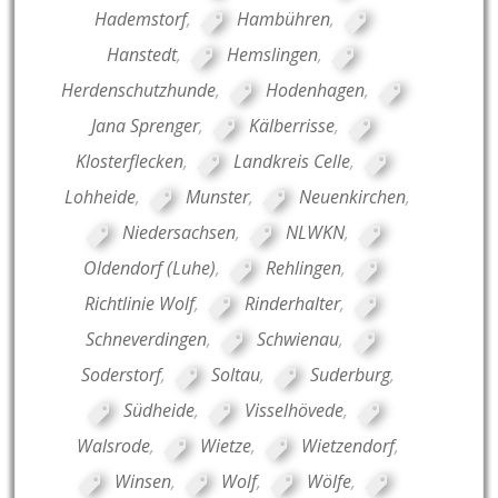
Hademstorf
,
Hambühren
,
Hanstedt
,
Hemslingen
,
Herdenschutzhunde
,
Hodenhagen
,
Jana Sprenger
,
Kälberrisse
,
Klosterflecken
,
Landkreis Celle
,
Lohheide
,
Munster
,
Neuenkirchen
,
Niedersachsen
,
NLWKN
,
Oldendorf (Luhe)
,
Rehlingen
,
Richtlinie Wolf
,
Rinderhalter
,
Schneverdingen
,
Schwienau
,
Soderstorf
,
Soltau
,
Suderburg
,
Südheide
,
Visselhövede
,
Walsrode
,
Wietze
,
Wietzendorf
,
Winsen
,
Wolf
,
Wölfe
,