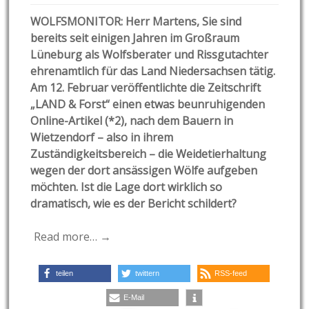
WOLFSMONITOR: Herr Martens, Sie sind
bereits seit einigen Jahren im Großraum
Lüneburg als Wolfsberater und Rissgutachter
ehrenamtlich für das Land Niedersachsen tätig.
Am 12. Februar veröffentlichte die Zeitschrift
„LAND & Forst“ einen etwas beunruhigenden
Online-Artikel (*2), nach dem Bauern in
Wietzendorf – also in ihrem
Zuständigkeitsbereich – die Weidetierhaltung
wegen der dort ansässigen Wölfe aufgeben
möchten. Ist die Lage dort wirklich so
dramatisch, wie es der Bericht schildert?
Read more… →
teilen
twittern
RSS-feed
E-Mail