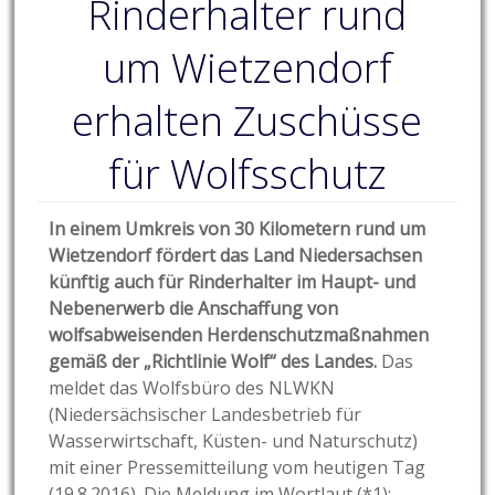
Rinderhalter rund
um Wietzendorf
erhalten Zuschüsse
für Wolfsschutz
In einem Umkreis von 30 Kilometern rund um
Wietzendorf fördert das Land Niedersachsen
künftig auch für Rinderhalter im Haupt- und
Nebenerwerb die Anschaffung von
wolfsabweisenden Herdenschutzmaßnahmen
gemäß der „Richtlinie Wolf“ des Landes.
Das
meldet das Wolfsbüro des NLWKN
(Niedersächsischer Landesbetrieb für
Wasserwirtschaft, Küsten- und Naturschutz)
mit einer Pressemitteilung vom heutigen Tag
(19.8.2016). Die Meldung im Wortlaut (*1):