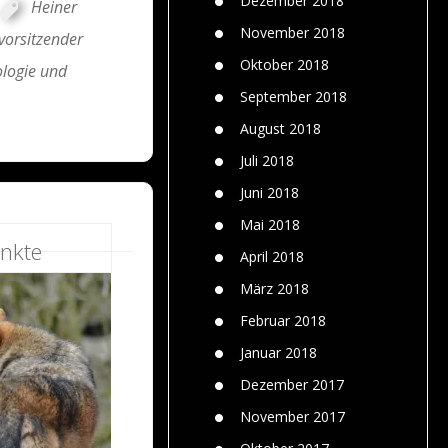
Dezember 2018
Heiner
November 2018
orsitzender
Oktober 2018
ologie und
September 2018
August 2018
Juli 2018
Juni 2018
Mai 2018
nkte
April 2018
März 2018
Februar 2018
Januar 2018
Dezember 2017
November 2017