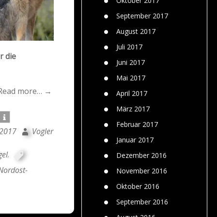
Oktober 2017
September 2017
August 2017
Juli 2017
r die
Juni 2017
Mai 2017
Read more… →
April 2017
März 2017
Februar 2017
 2017
Vogler
Januar 2017
gel
,
Dezember 2016
Nordost-
November 2016
Oktober 2016
September 2016