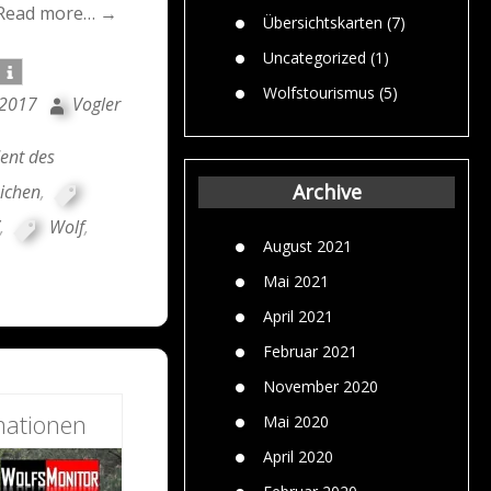
Read more… →
Übersichtskarten
(7)
Uncategorized
(1)
Wolfstourismus
(5)
 2017
Vogler
ent des
Archive
ichen
,
,
Wolf
,
August 2021
Mai 2021
April 2021
Februar 2021
November 2020
mationen
Mai 2020
April 2020