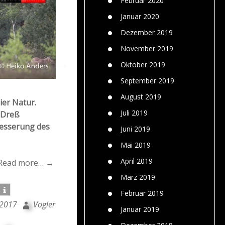
Februar 2020
Januar 2020
Dezember 2019
November 2019
Oktober 2019
September 2019
August 2019
ier Natur.
Juli 2019
 Dreß
besserung des
Juni 2019
Mai 2019
April 2019
Read more… →
März 2019
Februar 2019
 2017
Vogler
Januar 2019