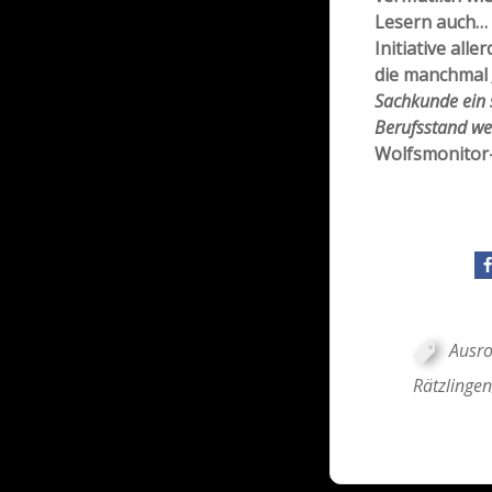
Lesern auch… .
Initiative all
die manchmal
Sachkunde ein s
Berufsstand we
Wolfsmonitor-
Ausro
Rätzlingen