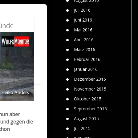
August 2016
Juli 2016
Juni 2016
ründe
Mai 2016
April 2016
März 2016
Februar 2016
Januar 2016
Dezember 2015
November 2015
Oktober 2015
September 2015
 nun aber
August 2015
 und gegen die
Juli 2015
schon