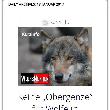
DAILY ARCHIVES: 18. JANUAR 2017
Kurzinfo
Keine „Obergenze“
für Wölfe in