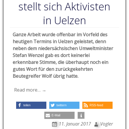
stellt sich Aktivisten
in Uelzen
Ganze Arbeit wurde offenbar im Vorfeld des
heutigen Termins in Uelzen geleistet, denn
neben dem niedersächsischen Umweltminister
Stefan Wenzel gab es dort keinerlei
erkennbare Stimme, die überhaupt noch ein
gutes Wort für den zurückgekehrten
Beutegreifer Wolf übrig hatte.
Read more… →
teilen
twittern
RSS-feed
E-Mail
11. Januar 2017
Vogler