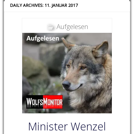
DAILY ARCHIVES: 11. JANUAR 2017
Aufgelesen
Minister Wenzel