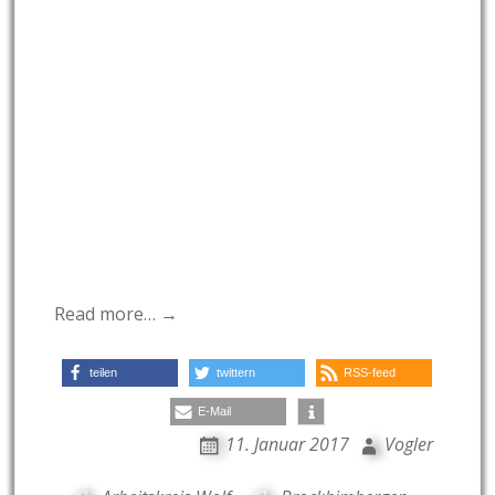
Read more… →
teilen
twittern
RSS-feed
E-Mail
11. Januar 2017
Vogler