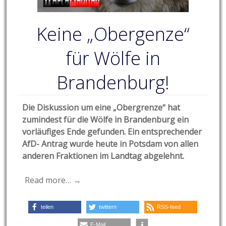
Keine „Obergenze“
für Wölfe in
Brandenburg!
Die Diskussion um eine „Obergrenze“ hat
zumindest für die Wölfe in Brandenburg ein
vorläufiges Ende gefunden. Ein entsprechender
AfD- Antrag wurde heute in Potsdam von allen
anderen Fraktionen im Landtag abgelehnt.
Read more… →
teilen
twittern
RSS-feed
E-Mail