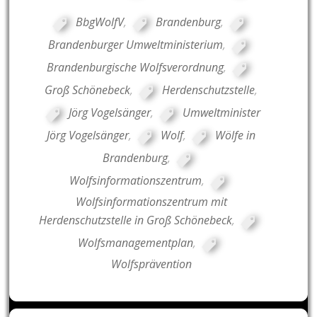
BbgWolfV
,
Brandenburg
,
Brandenburger Umweltministerium
,
Brandenburgische Wolfsverordnung
,
Groß Schönebeck
,
Herdenschutzstelle
,
Jörg Vogelsänger
,
Umweltminister
Jörg Vogelsänger
,
Wolf
,
Wölfe in
Brandenburg
,
Wolfsinformationszentrum
,
Wolfsinformationszentrum mit
Herdenschutzstelle in Groß Schönebeck
,
Wolfsmanagementplan
,
Wolfsprävention