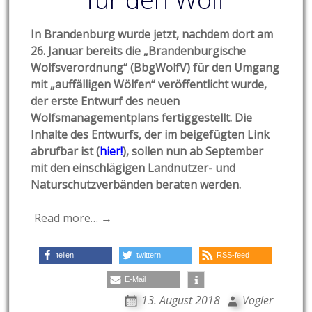
In Brandenburg wurde jetzt, nachdem dort am
26. Januar bereits die „Brandenburgische
Wolfsverordnung“ (BbgWolfV) für den Umgang
mit „auffälligen Wölfen“ veröffentlicht wurde,
der erste Entwurf des neuen
Wolfsmanagementplans fertiggestellt. Die
Inhalte des Entwurfs, der im beigefügten Link
abrufbar ist (
hier!
), sollen nun ab September
mit den einschlägigen Landnutzer- und
Naturschutzverbänden beraten werden.
Read more… →
teilen
twittern
RSS-feed
E-Mail
13. August 2018
Vogler