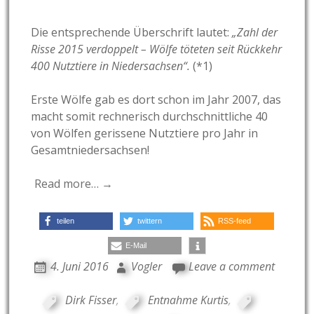
Die entsprechende Überschrift lautet:
„Zahl der
Risse 2015 verdoppelt – Wölfe töteten seit Rückkehr
400 Nutztiere in Niedersachsen“.
(*1)
Erste Wölfe gab es dort schon im Jahr 2007, das
macht somit rechnerisch durchschnittliche 40
von Wölfen gerissene Nutztiere pro Jahr in
Gesamtniedersachsen!
Read more… →
teilen
twittern
RSS-feed
E-Mail
4. Juni 2016
Vogler
Leave a comment
Dirk Fisser
,
Entnahme Kurtis
,