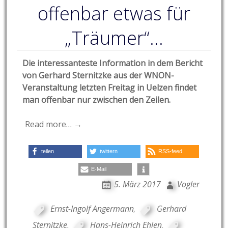
offenbar etwas für
„Träumer“…
Die interessanteste Information in dem Bericht
von Gerhard Sternitzke aus der WNON-
Veranstaltung letzten Freitag in Uelzen findet
man offenbar nur zwischen den Zeilen.
Read more… →
teilen
twittern
RSS-feed
E-Mail
5. März 2017
Vogler
Ernst-Ingolf Angermann
,
Gerhard
Sternitzke
,
Hans-Heinrich Ehlen
,