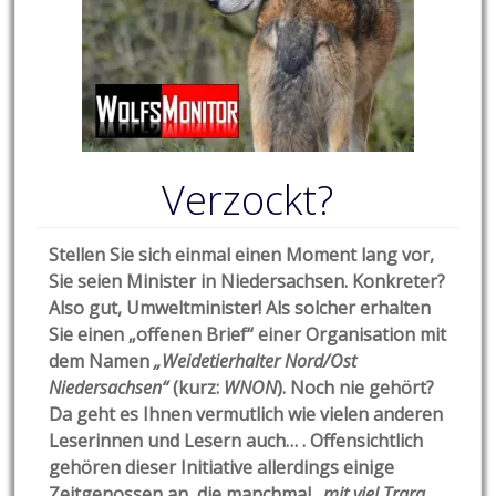
Verzockt?
Stellen Sie sich einmal einen Moment lang vor,
Sie seien Minister in Niedersachsen. Konkreter?
Also gut, Umweltminister! Als solcher erhalten
Sie einen „offenen Brief“ einer Organisation mit
dem Namen
„Weidetierhalter Nord/Ost
Niedersachsen“
(kurz:
WNON
). Noch nie gehört?
Da geht es Ihnen vermutlich wie vielen anderen
Leserinnen und Lesern auch… . Offensichtlich
gehören dieser Initiative allerdings einige
Zeitgenossen an, die manchmal
„mit viel Trara