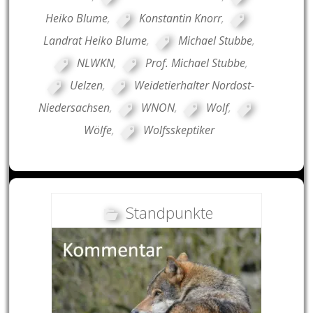
Heiko Blume
,
Konstantin Knorr
,
Landrat Heiko Blume
,
Michael Stubbe
,
NLWKN
,
Prof. Michael Stubbe
,
Uelzen
,
Weidetierhalter Nordost-
Niedersachsen
,
WNON
,
Wolf
,
Wölfe
,
Wolfsskeptiker
Standpunkte