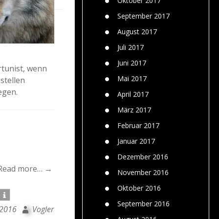
Oktober 2017
September 2017
August 2017
Juli 2017
Juni 2017
tunist, wenn
Mai 2017
stellen
egen.
April 2017
März 2017
Februar 2017
Januar 2017
Dezember 2016
Read more… →
November 2016
Oktober 2016
September 2016
 2016
Vogler