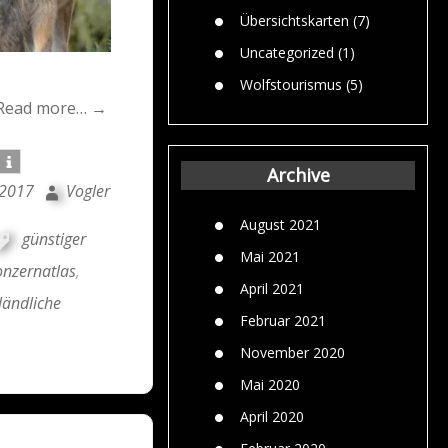
Übersichtskarten
(7)
Uncategorized
(1)
Wolfstourismus
(5)
Read more… →
Archive
 2017
Vogler
August 2021
günstiger
Mai 2021
onzernatlas
,
April 2021
ländliche
Februar 2021
November 2020
Mai 2020
April 2020