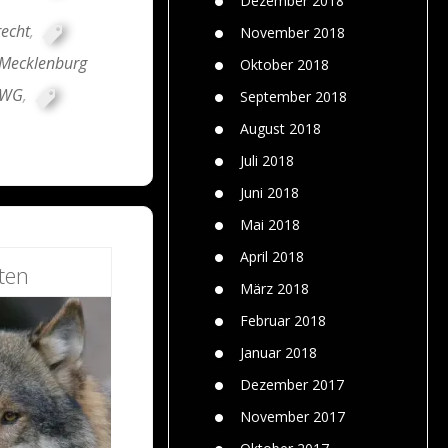
Dezember 2018
recht
,
November 2018
Mecklenburg
Oktober 2018
/EWG
,
September 2018
August 2018
Juli 2018
Juni 2018
Mai 2018
April 2018
ten
März 2018
Februar 2018
Januar 2018
Dezember 2017
November 2017