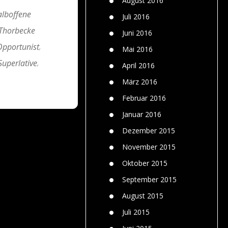
August 2016
alboffene
Juli 2016
 Thorbecke
Juni 2016
Opportunist
,
Mai 2016
Superlative
,
April 2016
März 2016
Februar 2016
Januar 2016
Dezember 2015
November 2015
Oktober 2015
September 2015
August 2015
Juli 2015