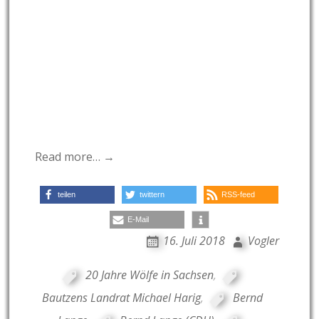
Read more… →
teilen
twittern
RSS-feed
E-Mail
16. Juli 2018
Vogler
20 Jahre Wölfe in Sachsen
,
Bautzens Landrat Michael Harig
,
Bernd