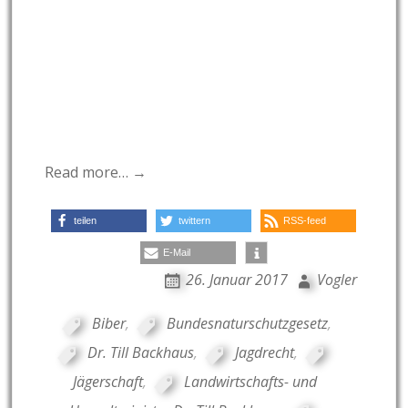
Read more… →
teilen
twittern
RSS-feed
E-Mail
26. Januar 2017
Vogler
Biber
,
Bundesnaturschutzgesetz
,
Dr. Till Backhaus
,
Jagdrecht
,
Jägerschaft
,
Landwirtschafts- und