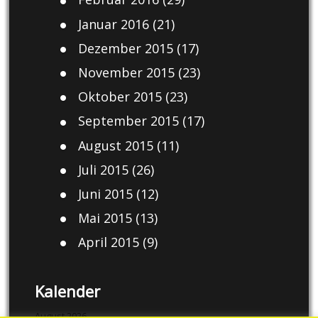
Januar 2016
(21)
Dezember 2015
(17)
November 2015
(23)
Oktober 2015
(23)
September 2015
(17)
August 2015
(11)
Juli 2015
(26)
Juni 2015
(12)
Mai 2015
(13)
April 2015
(9)
Kalender
August 2026