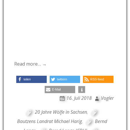
Read more… →
teilen
twittern
RSS-feed
E-Mail
16. Juli 2018
Vogler
20 Jahre Wölfe in Sachsen
,
Bautzens Landrat Michael Harig
,
Bernd