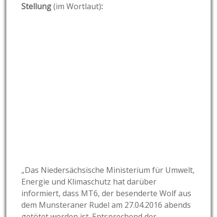
Stellung
(im Wortlaut)
:
„Das Niedersächsische Ministerium für Umwelt,
Energie und Klimaschutz hat darüber
informiert, dass MT6, der besenderte Wolf aus
dem Munsteraner Rudel am 27.04.2016 abends
getötet worden ist. Entsprechend der