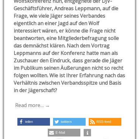
Wolfskonferenz nun, entgegnete der DJV-
Geschäftsführer, Andreas Leppmann, auf die
Frage, wie viele Jäger seines Verbandes
eigentlich an einer Jagd auf den Wolf
interessiert wären, er könne die Frage nicht
beantworten, eine Mitgliederbefragung solle
das demnächst klären. Nach dem Vortrag
Leppmanns auf der Konferenz hatte man als
Zuschauer den Eindruck, dass gerade die Jäger
im Publikum seinen Äußerungen nicht so recht
folgen wollten. Wie ist Ihrer Erfahrung nach das
Verhältnis zwischen Verbandsspitze und Basis
in der Jägerschaft?
Read more… →
teilen
twittern
RSS-feed
E-Mail