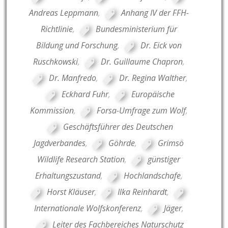
Andreas Leppmann
,
Anhang IV der FFH-
Richtlinie
,
Bundesministerium für
Bildung und Forschung
,
Dr. Eick von
Ruschkowski
,
Dr. Guillaume Chapron
,
Dr. Manfredo
,
Dr. Regina Walther
,
Eckhard Fuhr
,
Europäische
Kommission
,
Forsa-Umfrage zum Wolf
,
Geschäftsführer des Deutschen
Jagdverbandes
,
Göhrde
,
Grimsö
Wildlife Research Station
,
günstiger
Erhaltungszustand
,
Hochlandschafe
,
Horst Kläuser
,
Ilka Reinhardt
,
Internationale Wolfskonferenz
,
Jäger
,
Leiter des Fachbereiches Naturschutz