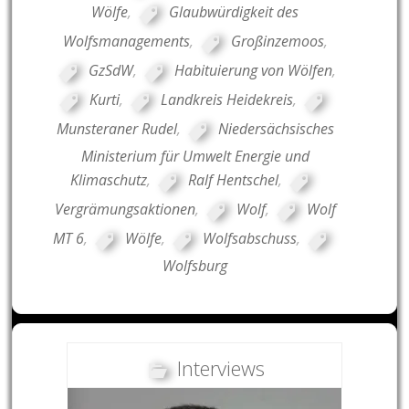
Wölfe
,
Glaubwürdigkeit des
Wolfsmanagements
,
Großinzemoos
,
GzSdW
,
Habituierung von Wölfen
,
Kurti
,
Landkreis Heidekreis
,
Munsteraner Rudel
,
Niedersächsisches
Ministerium für Umwelt Energie und
Klimaschutz
,
Ralf Hentschel
,
Vergrämungsaktionen
,
Wolf
,
Wolf
MT 6
,
Wölfe
,
Wolfsabschuss
,
Wolfsburg
Interviews