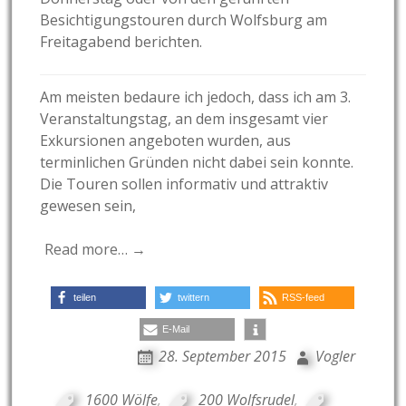
Besichtigungstouren durch Wolfsburg am
Freitagabend berichten.
Am meisten bedaure ich jedoch, dass ich am 3.
Veranstaltungstag, an dem insgesamt vier
Exkursionen angeboten wurden, aus
terminlichen Gründen nicht dabei sein konnte.
Die Touren sollen informativ und attraktiv
gewesen sein,
Read more… →
teilen
twittern
RSS-feed
E-Mail
28. September 2015
Vogler
1600 Wölfe
,
200 Wolfsrudel
,