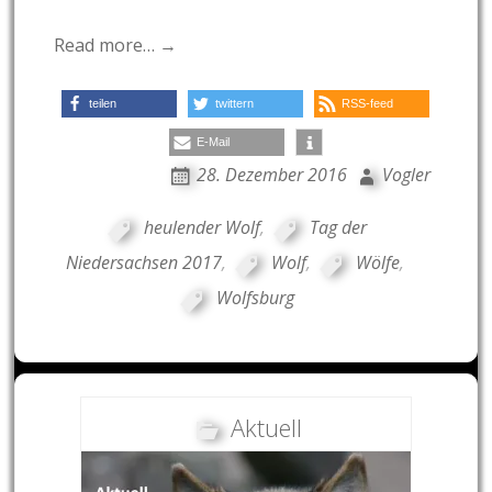
Read more… →
teilen
twittern
RSS-feed
E-Mail
28. Dezember 2016
Vogler
heulender Wolf
,
Tag der
Niedersachsen 2017
,
Wolf
,
Wölfe
,
Wolfsburg
Aktuell