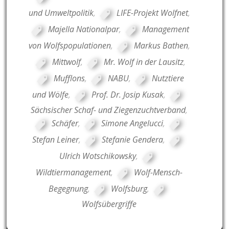
und Umweltpolitik
,
LIFE-Projekt Wolfnet
,
Majella Nationalpar
,
Management
von Wolfspopulationen
,
Markus Bathen
,
Mittwolf
,
Mr. Wolf in der Lausitz
,
Mufflons
,
NABU
,
Nutztiere
und Wölfe
,
Prof. Dr. Josip Kusak
,
Sächsischer Schaf- und Ziegenzuchtverband
,
Schäfer
,
Simone Angelucci
,
Stefan Leiner
,
Stefanie Gendera
,
Ulrich Wotschikowsky
,
Wildtiermanagement
,
Wolf-Mensch-
Begegnung
,
Wolfsburg
,
Wolfsübergriffe