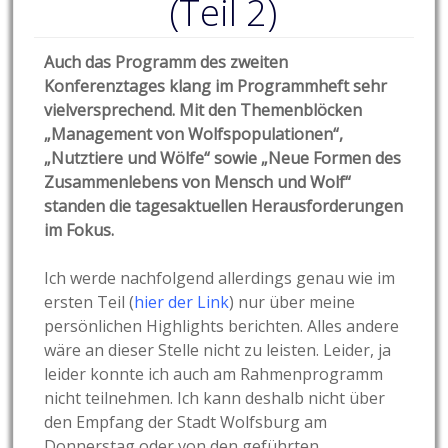
(Teil 2)
Auch das Programm des zweiten
Konferenztages klang im Programmheft sehr
vielversprechend. Mit den Themenblöcken
„Management von Wolfspopulationen“,
„Nutztiere und Wölfe“ sowie „Neue Formen des
Zusammenlebens von Mensch und Wolf“
standen die tagesaktuellen Herausforderungen
im Fokus.
Ich werde nachfolgend allerdings genau wie im
ersten Teil (
hier der Link
) nur über meine
persönlichen Highlights berichten. Alles andere
wäre an dieser Stelle nicht zu leisten. Leider, ja
leider konnte ich auch am Rahmenprogramm
nicht teilnehmen. Ich kann deshalb nicht über
den Empfang der Stadt Wolfsburg am
Donnerstag oder von den geführten