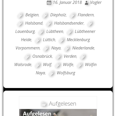
16. Januar 2018
Vogler
Belgien
,
Diepholz
,
Flandern
,
Halsband
,
Halsbandsender
,
Lauenburg
,
Lübtheen
,
Lübtheener
Heide
,
Lüttich
,
Mecklenburg
Vorpommern
,
Naya
,
Niederlande
,
Osnabrück
,
Verden
,
Walsrode
,
Wolf
,
Wölfe
,
Wölfin
Naya
,
Wolfsburg
Aufgelesen