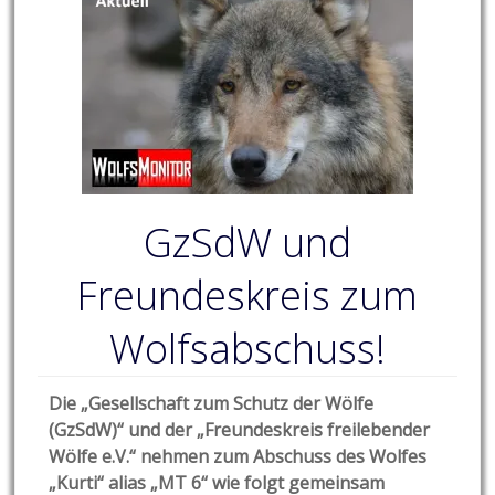
GzSdW und
Freundeskreis zum
Wolfsabschuss!
Die „Gesellschaft zum Schutz der Wölfe
(GzSdW)“ und der „Freundeskreis freilebender
Wölfe e.V.“ nehmen zum Abschuss des Wolfes
„Kurti“ alias „MT 6“ wie folgt gemeinsam