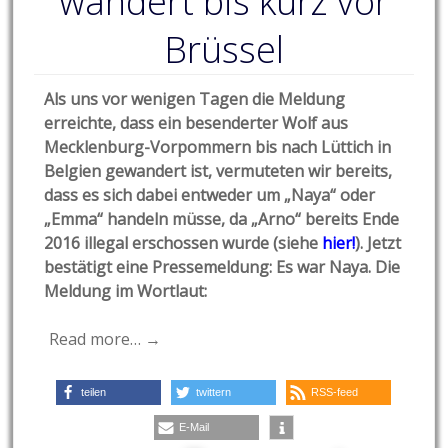
wandert bis kurz vor
Brüssel
Als uns vor wenigen Tagen die Meldung
erreichte, dass ein besenderter Wolf aus
Mecklenburg-Vorpommern bis nach Lüttich in
Belgien gewandert ist, vermuteten wir bereits,
dass es sich dabei entweder um „Naya“ oder
„Emma“ handeln müsse, da „Arno“ bereits Ende
2016 illegal erschossen wurde (siehe
hier!
). Jetzt
bestätigt eine Pressemeldung: Es war Naya. Die
Me
ldung im Wortlaut:
Read more… →
teilen
twittern
RSS-feed
E-Mail