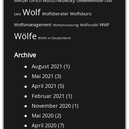
Ulrich Wotschikowsky
Wenzel
Umweltminister Olaf
Wolf
Wolfsberater
Wolfsbüro
Lies
Wolfsmanagement
WWF
Wolfsrudel
Wolfsmonitoring
Wölfe
Wölfe in Deutschland
Archive
August 2021
(1)
Mai 2021
(3)
April 2021
(5)
Februar 2021
(1)
November 2020
(1)
Mai 2020
(2)
April 2020
(7)