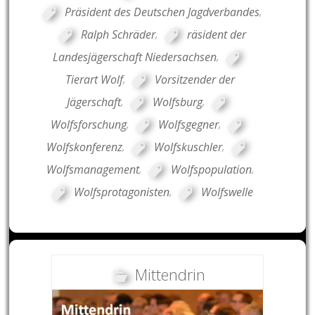
Präsident des Deutschen Jagdverbandes
,
Ralph Schräder
,
räsident der
Landesjägerschaft Niedersachsen
,
Tierart Wolf
,
Vorsitzender der
Jägerschaft
,
Wolfsburg
,
Wolfsforschung
,
Wolfsgegner
,
Wolfskonferenz
,
Wolfskuschler
,
Wolfsmanagement
,
Wolfspopulation
,
Wolfsprotagonisten
,
Wolfswelle
Mittendrin