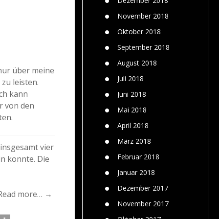
Dezember 2018
November 2018
Oktober 2018
September 2018
August 2018
 nur über meine
Juli 2018
zu leisten.
Ich kann
Juni 2018
r von den
Mai 2018
ten.
April 2018
März 2018
 insgesamt vier
Februar 2018
n konnte. Die
Januar 2018
Dezember 2017
Read more… →
November 2017