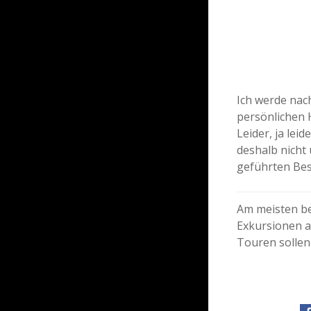
Ich werde nach
persönlichen H
Leider, ja le
deshalb nicht
geführten Bes
Am meisten be
Exkursionen a
Touren sollen