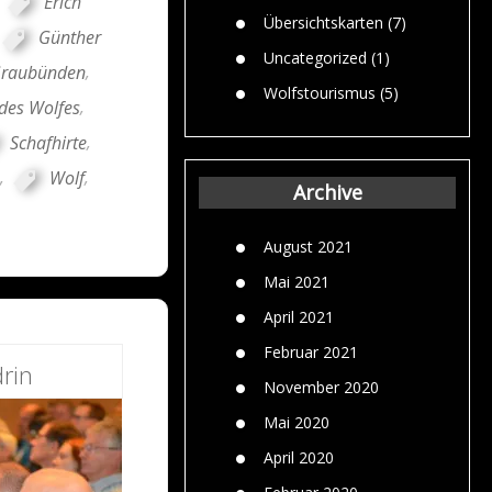
,
Erich
Übersichtskarten
(7)
Günther
Uncategorized
(1)
Graubünden
,
Wolfstourismus
(5)
des Wolfes
,
Schafhirte
,
,
Wolf
,
Archive
August 2021
Mai 2021
April 2021
Februar 2021
rin
November 2020
Mai 2020
April 2020