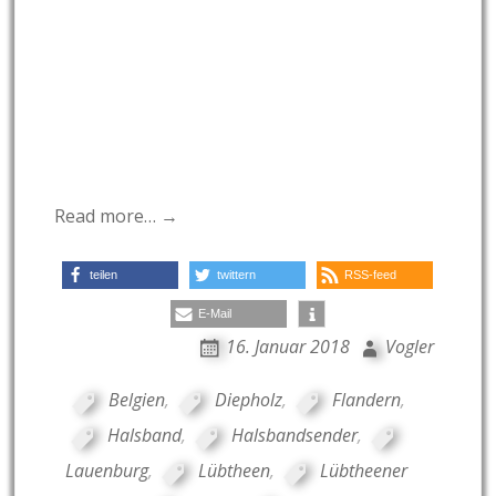
Read more… →
teilen
twittern
RSS-feed
E-Mail
16. Januar 2018
Vogler
Belgien
,
Diepholz
,
Flandern
,
Halsband
,
Halsbandsender
,
Lauenburg
,
Lübtheen
,
Lübtheener