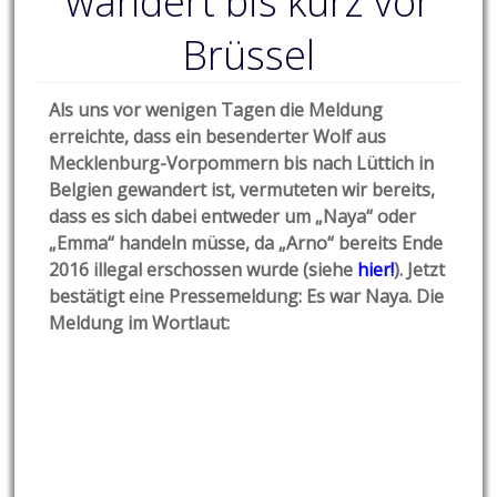
wandert bis kurz vor
Brüssel
Als uns vor wenigen Tagen die Meldung
erreichte, dass ein besenderter Wolf aus
Mecklenburg-Vorpommern bis nach Lüttich in
Belgien gewandert ist, vermuteten wir bereits,
dass es sich dabei entweder um „Naya“ oder
„Emma“ handeln müsse, da „Arno“ bereits Ende
2016 illegal erschossen wurde (siehe
hier!
). Jetzt
bestätigt eine Pressemeldung: Es war Naya. Die
Me
ldung im Wortlaut: