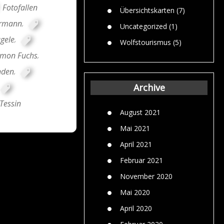
Fotofallen
Übersichtskarten
(7)
ermann
,
Uncategorized
(1)
ägele
,
Wolfstourismus
(5)
imon Fuchs
,
nden
,
Archive
Tessin
August 2021
Mai 2021
April 2021
Februar 2021
November 2020
Mai 2020
April 2020