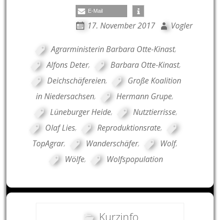
E-Mail
17. November 2017
Vogler
Agrarministerin Barbara Otte-Kinast
,
Alfons Deter
,
Barbara Otte-Kinast
,
Deichschäfereien
,
Große Koalition
in Niedersachsen
,
Hermann Grupe
,
Lüneburger Heide
,
Nutztierrisse
,
Olaf Lies
,
Reproduktionsrate
,
TopAgrar
,
Wanderschäfer
,
Wolf
,
Wölfe
,
Wolfspopulation
Kurzinfo