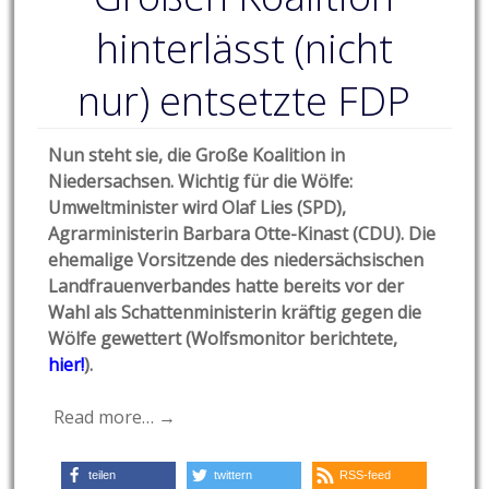
hinterlässt (nicht
nur) entsetzte FDP
Nun steht sie, die Große Koalition in
Niedersachsen. Wichtig für die Wölfe:
Umweltminister wird Olaf Lies (SPD),
Agrarministerin Barbara Otte-Kinast (CDU). Die
ehemalige Vorsitzende des niedersächsischen
Landfrauenverbandes hatte bereits vor der
Wahl als Schattenministerin kräftig gegen die
Wölfe gewettert (Wolfsmonitor berichtete,
hier!
).
Read more… →
teilen
twittern
RSS-feed