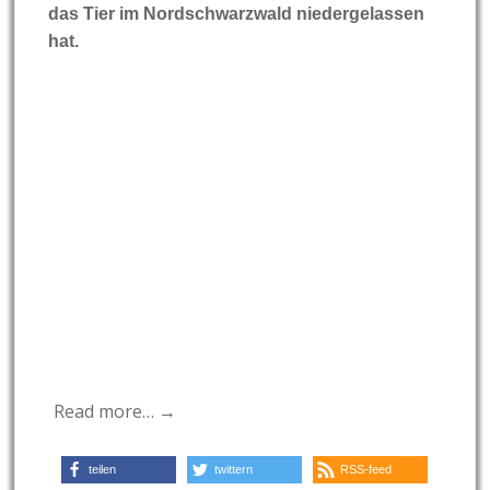
das Tier im Nordschwarzwald niedergelassen
hat.
Read more… →
teilen
twittern
RSS-feed