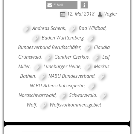
E-Mail
12. Mai 2018
Vogler
Andreas Schenk
,
Bad Wildbad
,
Baden Württemberg
,
Bundesverband Berufsschäfer
,
Claudia
Grünewald
,
Günther Czerkus
,
Leif
Miller
,
Lüneburger Heide
,
Markus
Bathen
,
NABU Bundesverband
,
NABU-Artenschutzexpertin
,
Nordschwarzwald
,
Schwarzwald
,
Wolf
,
Wolfsvorkommensgebiet