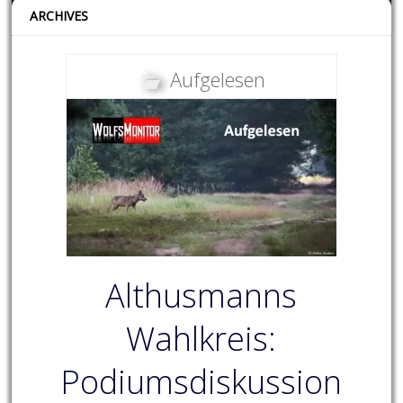
ARCHIVES
Aufgelesen
Althusmanns
Wahlkreis:
Podiumsdiskussion