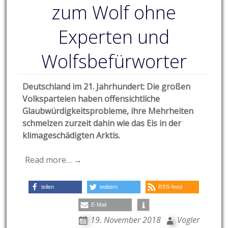
zum Wolf ohne
Experten und
Wolfsbefürworter
Deutschland im 21. Jahrhundert: Die großen
Volksparteien haben offensichtliche
Glaubwürdigkeitsprobleme, ihre Mehrheiten
schmelzen zurzeit dahin wie das Eis in der
klimageschädigten Arktis.
Read more… →
teilen
twittern
RSS-feed
E-Mail
19. November 2018
Vogler