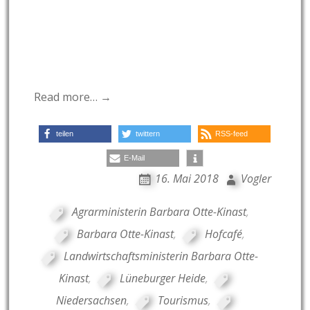
Read more… →
teilen
twittern
RSS-feed
E-Mail
16. Mai 2018
Vogler
Agrarministerin Barbara Otte-Kinast
,
Barbara Otte-Kinast
,
Hofcafé
,
Landwirtschaftsministerin Barbara Otte-
Kinast
,
Lüneburger Heide
,
Niedersachsen
,
Tourismus
,