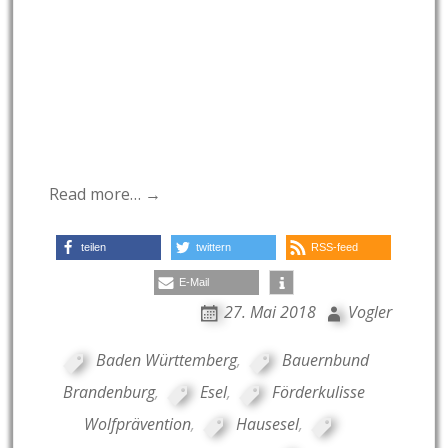
Read more… →
teilen
twittern
RSS-feed
E-Mail
27. Mai 2018
Vogler
Baden Württemberg
,
Bauernbund
Brandenburg
,
Esel
,
Förderkulisse
Wolfprävention
,
Hausesel
,