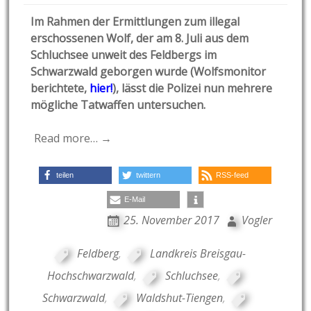
Im Rahmen der Ermittlungen zum illegal
erschossenen Wolf, der am 8. Juli aus dem
Schluchsee unweit des Feldbergs im
Schwarzwald geborgen wurde (Wolfsmonitor
berichtete,
hier!
), lässt die Polizei nun mehrere
mögliche Tatwaffen untersuchen.
Read more… →
teilen
twittern
RSS-feed
E-Mail
25. November 2017
Vogler
Feldberg
,
Landkreis Breisgau-
Hochschwarzwald
,
Schluchsee
,
Schwarzwald
,
Waldshut-Tiengen
,