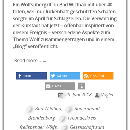
Ein Wolfsübergriff in Bad Wildbad mit über 40
toten, weil nur lückenhaft geschützten Schafen
sorgte im April für Schlagzeilen. Die Verwaltung
der Kurstadt hat jetzt – offenbar inspiriert von
diesem Ereignis – verschiedene Aspekte zum
Thema Wolf zusammengetragen und in einem
„Blog“ veröffentlicht.
Read more… →
teilen
twittern
RSS-feed
E-Mail
28. Juni 2018
Vogler
Bad Wildbad
,
Bauernbund
Brandenburg
,
Freundeskreis
freilebender Wölfe
,
Gesellschaft zum