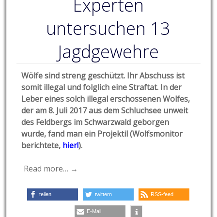
Experten
untersuchen 13
Jagdgewehre
Wölfe sind streng geschützt. Ihr Abschuss ist
somit illegal und folglich eine Straftat. In der
Leber eines solch illegal erschossenen Wolfes,
der am 8. Juli 2017 aus dem Schluchsee unweit
des Feldbergs im Schwarzwald geborgen
wurde, fand man ein Projektil (Wolfsmonitor
berichtete,
hier!
).
Read more… →
teilen
twittern
RSS-feed
E-Mail