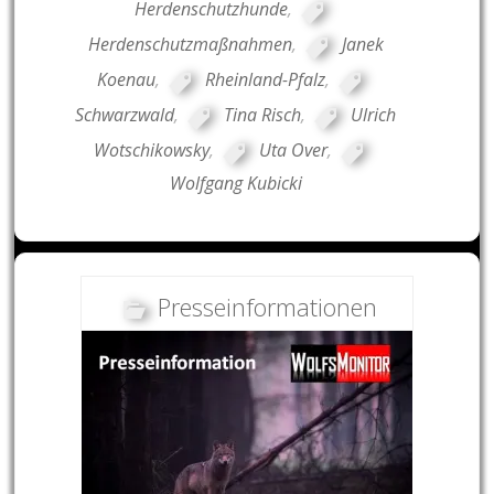
Herdenschutzhunde
,
Herdenschutzmaßnahmen
,
Janek
Koenau
,
Rheinland-Pfalz
,
Schwarzwald
,
Tina Risch
,
Ulrich
Wotschikowsky
,
Uta Over
,
Wolfgang Kubicki
Presseinformationen