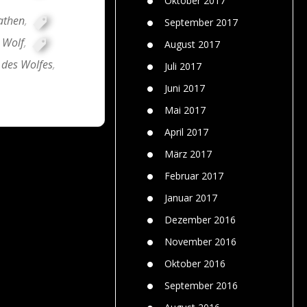
Oktober 2017
athen
,
September 2017
 Wolf
,
August 2017
 des Wolfes
,
Juli 2017
Juni 2017
Mai 2017
April 2017
März 2017
Februar 2017
Januar 2017
Dezember 2016
November 2016
Oktober 2016
September 2016