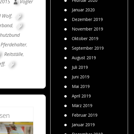
Februar 2020
 2015
Vogler
Januar 2020
d Wolf
,
Dezember 2019
rband
,
November 2019
chutzbund
Oktober 2019
Pferdehalter
,
September 2019
Reitställe
,
August 2019
ff
,
Juli 2019
Juni 2019
Mai 2019
April 2019
März 2019
esen
Februar 2019
Januar 2019