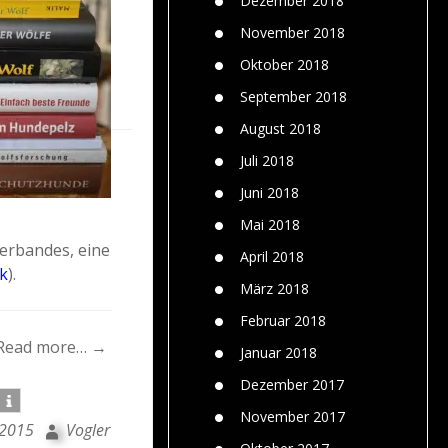
Dezember 2018
November 2018
Oktober 2018
September 2018
August 2018
Juli 2018
Juni 2018
Mai 2018
Verbandes, eine
April 2018
nk
).
März 2018
Februar 2018
Read more… →
Januar 2018
Dezember 2017
November 2017
i 2015
Vogler