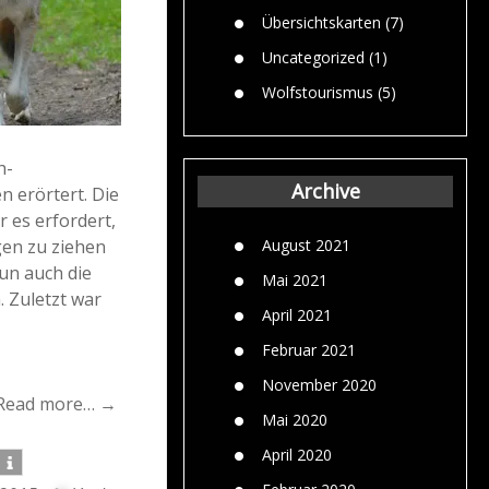
Übersichtskarten
(7)
Uncategorized
(1)
Wolfstourismus
(5)
h-
Archive
n erörtert. Die
 es erfordert,
August 2021
gen zu ziehen
un auch die
Mai 2021
. Zuletzt war
April 2021
Februar 2021
November 2020
Read more… →
Mai 2020
April 2020