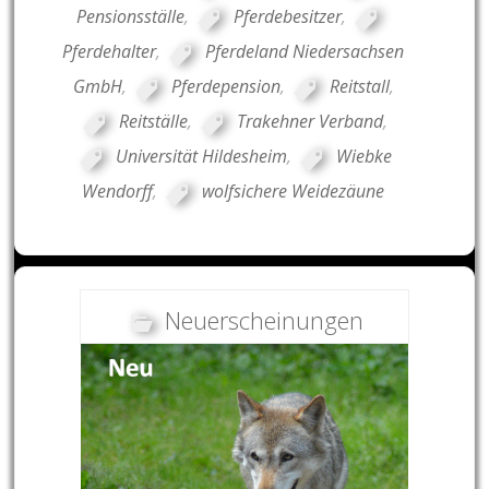
Pensionsställe
,
Pferdebesitzer
,
Pferdehalter
,
Pferdeland Niedersachsen
GmbH
,
Pferdepension
,
Reitstall
,
Reitställe
,
Trakehner Verband
,
Universität Hildesheim
,
Wiebke
Wendorff
,
wolfsichere Weidezäune
Neuerscheinungen