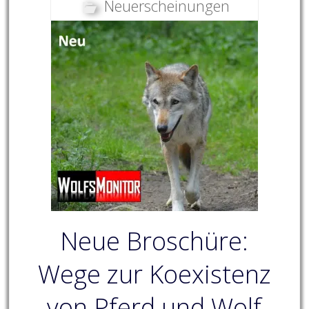
Neuerscheinungen
Neue Broschüre:
Wege zur Koexistenz
von Pferd und Wolf