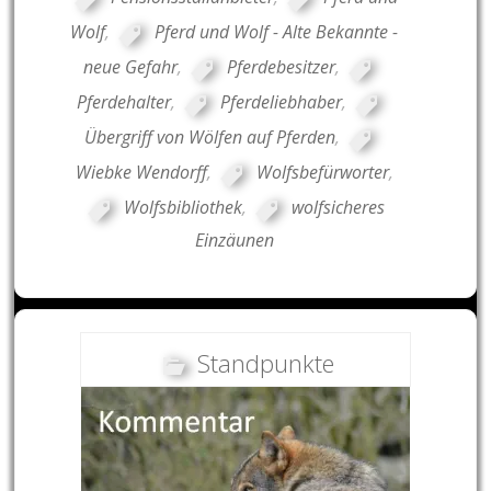
Wolf
,
Pferd und Wolf - Alte Bekannte -
neue Gefahr
,
Pferdebesitzer
,
Pferdehalter
,
Pferdeliebhaber
,
Übergriff von Wölfen auf Pferden
,
Wiebke Wendorff
,
Wolfsbefürworter
,
Wolfsbibliothek
,
wolfsicheres
Einzäunen
Standpunkte