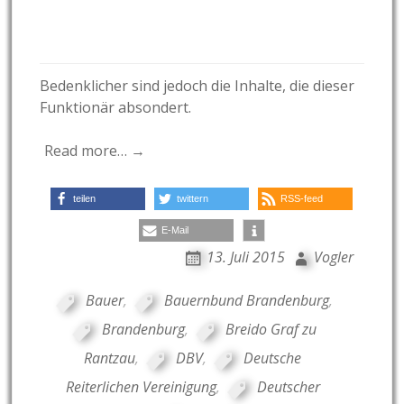
Bedenklicher sind jedoch die Inhalte, die dieser
Funktionär absondert.
Read more… →
teilen
twittern
RSS-feed
E-Mail
13. Juli 2015
Vogler
Bauer
,
Bauernbund Brandenburg
,
Brandenburg
,
Breido Graf zu
Rantzau
,
DBV
,
Deutsche
Reiterlichen Vereinigung
,
Deutscher