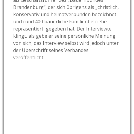
als Geschäftsführer des „Bauernbundes
Brandenburg“, der sich übrigens als „christlich,
konservativ und heimatverbunden bezeichnet
und rund 400 bäuerliche Familienbetriebe
repräsentiert, gegeben hat. Der Interviewte
klingt, als gebe er seine persönliche Meinung
von sich, das Interview selbst wird jedoch unter
der Überschrift seines Verbandes
veröffentlicht.