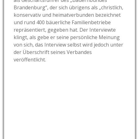
als Geschäftsführer des „Bauernbundes
Brandenburg“, der sich übrigens als „christlich,
konservativ und heimatverbunden bezeichnet
und rund 400 bäuerliche Familienbetriebe
repräsentiert, gegeben hat. Der Interviewte
klingt, als gebe er seine persönliche Meinung
von sich, das Interview selbst wird jedoch unter
der Überschrift seines Verbandes
veröffentlicht.