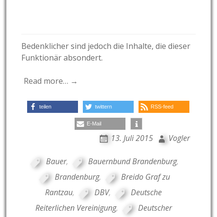
Bedenklicher sind jedoch die Inhalte, die dieser
Funktionär absondert.
Read more… →
teilen
twittern
RSS-feed
E-Mail
13. Juli 2015
Vogler
Bauer
,
Bauernbund Brandenburg
,
Brandenburg
,
Breido Graf zu
Rantzau
,
DBV
,
Deutsche
Reiterlichen Vereinigung
,
Deutscher