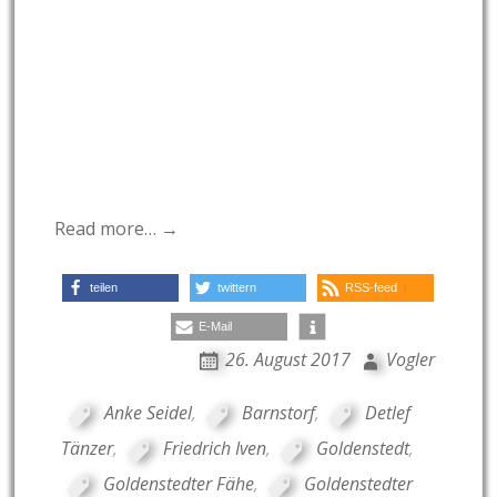
Read more… →
teilen
twittern
RSS-feed
E-Mail
26. August 2017
Vogler
Anke Seidel
,
Barnstorf
,
Detlef
Tänzer
,
Friedrich Iven
,
Goldenstedt
,
Goldenstedter Fähe
,
Goldenstedter