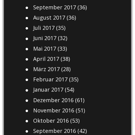
September 2017
(36)
August 2017
(36)
Juli 2017
(35)
Juni 2017
(32)
Mai 2017
(33)
April 2017
(38)
März 2017
(28)
Februar 2017
(35)
Januar 2017
(54)
Dezember 2016
(61)
November 2016
(51)
Oktober 2016
(53)
September 2016
(42)