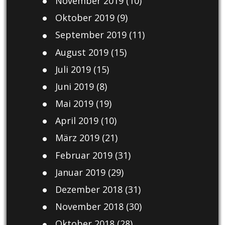
November 2019
(10)
Oktober 2019
(9)
September 2019
(11)
August 2019
(15)
Juli 2019
(15)
Juni 2019
(8)
Mai 2019
(19)
April 2019
(10)
März 2019
(21)
Februar 2019
(31)
Januar 2019
(29)
Dezember 2018
(31)
November 2018
(30)
Oktober 2018
(28)