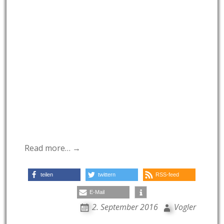
Read more… →
teilen
twittern
RSS-feed
E-Mail
2. September 2016
Vogler