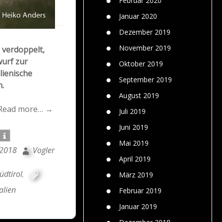
Februar 2020
Januar 2020
Dezember 2019
November 2019
 verdoppelt,
wurf zur
Oktober 2019
ienische
September 2019
n.
August 2019
Read more… →
Juli 2019
Juni 2019
Mai 2019
i 2018
Vogler
April 2019
üdtirol
,
März 2019
alien
Februar 2019
Januar 2019