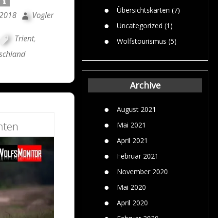
Übersichtskarten
(7)
 2018
Vogler
Uncategorized
(1)
Trient
,
Wolfstourismus
(5)
tschland
Archive
August 2021
hten
Mai 2021
April 2021
Februar 2021
November 2020
Mai 2020
April 2020