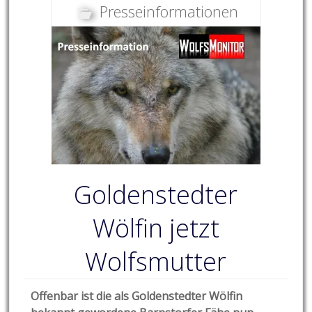
Presseinformationen
Goldenstedter
Wölfin jetzt
Wolfsmutter
Offenbar ist die als Goldenstedter Wölfin