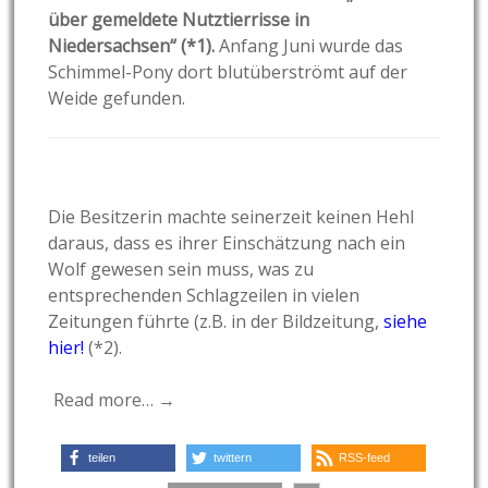
über gemeldete Nutztierrisse in
Niedersachsen“ (*1).
Anfang Juni wurde das
Schimmel-Pony dort blutüberströmt auf der
Weide gefunden.
Die Besitzerin machte seinerzeit keinen Hehl
daraus, dass es ihrer Einschätzung nach ein
Wolf gewesen sein muss, was zu
entsprechenden Schlagzeilen in vielen
Zeitungen führte (z.B. in der Bildzeitung,
siehe
hier!
(*2).
Read more… →
teilen
twittern
RSS-feed