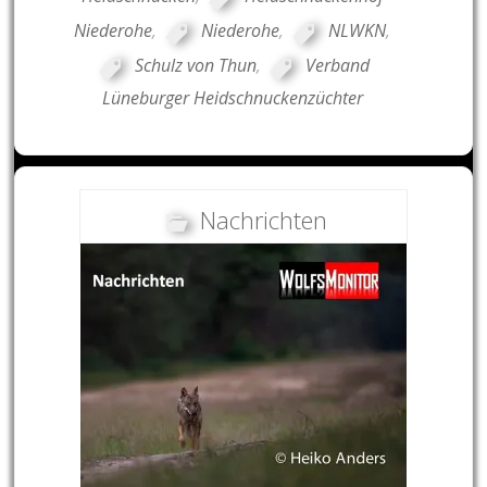
Niederohe
,
Niederohe
,
NLWKN
,
Schulz von Thun
,
Verband
Lüneburger Heidschnuckenzüchter
Nachrichten