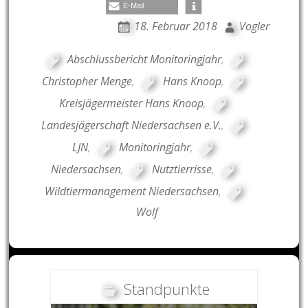
E-Mail
18. Februar 2018
Vogler
Abschlussbericht Monitoringjahr
,
Christopher Menge
,
Hans Knoop
,
Kreisjägermeister Hans Knoop
,
Landesjägerschaft Niedersachsen e.V.
,
LJN
,
Monitoringjahr
,
Niedersachsen
,
Nutztierrisse
,
Wildtiermanagement Niedersachsen
,
Wolf
Standpunkte