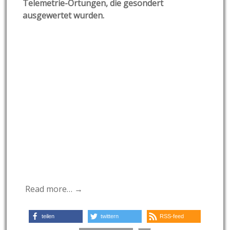
Telemetrie-Ortungen, die gesondert
ausgewertet wurden.
Read more… →
teilen
twittern
RSS-feed