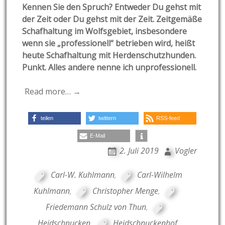
Kennen Sie den Spruch? Entweder Du gehst mit
der Zeit oder Du gehst mit der Zeit. Zeitgemäße
Schafhaltung im Wolfsgebiet, insbesondere
wenn sie „professionell“ betrieben wird, heißt
heute Schafhaltung mit Herdenschutzhunden.
Punkt. Alles andere nenne ich unprofessionell.
Read more… →
teilen
twittern
RSS-feed
E-Mail
2. Juli 2019
Vogler
Carl-W. Kuhlmann
,
Carl-Wilhelm
Kuhlmann
,
Christopher Menge
,
Friedemann Schulz von Thun
,
Heidschnucken
,
Heidschnuckenhof