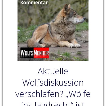
Aktuelle
Wolfsdiskussion
verschlafen? „Wölfe
ins Jagdrecht“ ist