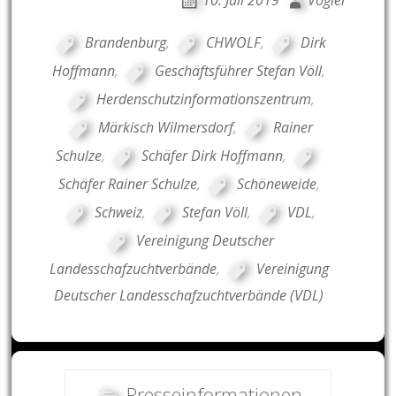
10. Juli 2019
Vogler
Brandenburg
,
CHWOLF
,
Dirk
Hoffmann
,
Geschäftsführer Stefan Völl
,
Herdenschutzinformationszentrum
,
Märkisch Wilmersdorf
,
Rainer
Schulze
,
Schäfer Dirk Hoffmann
,
Schäfer Rainer Schulze
,
Schöneweide
,
Schweiz
,
Stefan Völl
,
VDL
,
Vereinigung Deutscher
Landesschafzuchtverbände
,
Vereinigung
Deutscher Landesschafzuchtverbände (VDL)
Presseinformationen