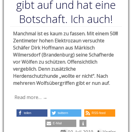
gibt auf und hat eine
Botschaft. Ich auch!
Manchmal ist es kaum zu fassen. Mit einem 50!!!
Zentimeter hohen Elektrozaun versuchte
Schäfer Dirk Hoffmann aus Märkisch
Wilmersdorf (Brandenburg) seine Schafherde
vor Wölfen zu schützen. Offensichtlich
vergeblich. Denn zusätzliche
Herdenschutzhunde „wollte er nicht“. Nach
mehreren Wolfsübergriffen gibt er nun auf.
Read more… →
teilen
twittern
RSS-feed
E-Mail