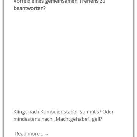
Vorfeld eines gemeinsamen Treffens zu
beantworten?
Klingt nach Komödienstadel, stimmt’s? Oder
mindestens nach „Machtgehabe“, gell?
Read more… →