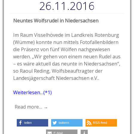
26.11.2016
Neuntes Wolfsrudel in Niedersachsen
Im Raum Visselhövede im Landkreis Rotenburg
(Wümme) konnte nun mittels Fotofallenbildern
die Präsenz von fünf Wölfen nachgewiesen
werden. „Wir gehen von einem neuen Rudel aus
– es wäre aktuell das neunte in Niedersachsen“,
so Raoul Reding, Wolfsbeauftragter der
Landesjägerschaft Niedersachsen e.V..
Weiterlesen…(*1)
Read more… →
teilen
twittern
RSS-feed
E-Mail