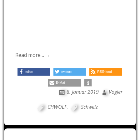
Read more… →
teilen
twittern
RSS-feed
E-Mail
8. Januar 2019
Vogler
CHWOLF
,
Schweiz