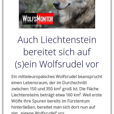
Auch Liechtenstein
bereitet sich auf
(s)ein Wolfsrudel vor
Ein mitteleuropäisches Wolfsrudel beansprucht
einen Lebensraum, der im Durchschnitt
zwischen 150 und 350 km² groß ist. Die Fläche
Liechtensteins beträgt etwa 160 km². Weil erste
Wölfe ihre Spuren bereits im Fürstentum
hinterließen, bereitet man sich dort nun auf
das „eigene Wolfsrudel“ vor.