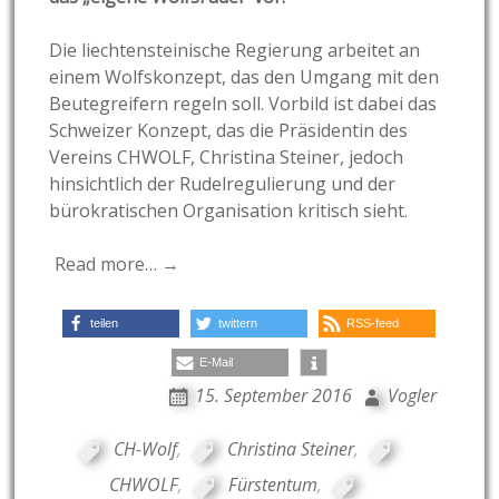
Die liechtensteinische Regierung arbeitet an
einem Wolfskonzept, das den Umgang mit den
Beutegreifern regeln soll. Vorbild ist dabei das
Schweizer Konzept, das die Präsidentin des
Vereins CHWOLF, Christina Steiner, jedoch
hinsichtlich der Rudelregulierung und der
bürokratischen Organisation kritisch sieht.
Read more… →
teilen
twittern
RSS-feed
E-Mail
15. September 2016
Vogler
CH-Wolf
,
Christina Steiner
,
CHWOLF
,
Fürstentum
,