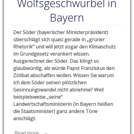
Wolfsgeschwurbel in
Bayern
Der Söder (bayerischer Ministerpräsident)
überschlägt sich quasi gerade in „grüner
Rhetorik“ und will jetzt sogar den Klimaschutz
im Grundgesetz verankert wissen.
Ausgerechnet der Söder. Das klingt so
glaubwürdig, als würde Papst Franziskus den
Zölibat abschaffen wollen. Wissen Sie warum
ich dem Söder seinen plötzlichen
Gesinnungswandel nicht abnehme? Weil
beispielsweise „seine“
Landwirtschaftsministerin (in Bayern heißen
die Staatsminister) ganz andere Töne
anschlägt.
Read more… →