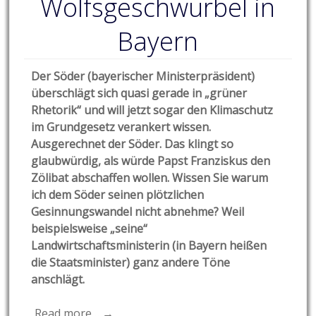
Wolfsgeschwurbel in
Bayern
Der Söder (bayerischer Ministerpräsident)
überschlägt sich quasi gerade in „grüner
Rhetorik“ und will jetzt sogar den Klimaschutz
im Grundgesetz verankert wissen.
Ausgerechnet der Söder. Das klingt so
glaubwürdig, als würde Papst Franziskus den
Zölibat abschaffen wollen. Wissen Sie warum
ich dem Söder seinen plötzlichen
Gesinnungswandel nicht abnehme? Weil
beispielsweise „seine“
Landwirtschaftsministerin (in Bayern heißen
die Staatsminister) ganz andere Töne
anschlägt.
Read more… →