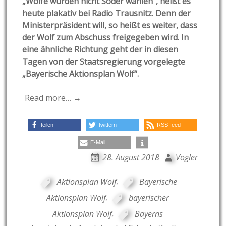
„Wölfe würden nicht Söder wählen“, heißt es
heute plakativ bei Radio Trausnitz. Denn der
Ministerpräsident will, so heißt es weiter, dass
der Wolf zum Abschuss freigegeben wird. In
eine ähnliche Richtung geht der in diesen
Tagen von der Staatsregierung vorgelegte
„Bayerische Aktionsplan Wolf“.
Read more… →
teilen
twittern
RSS-feed
E-Mail
28. August 2018
Vogler
Aktionsplan Wolf
,
Bayerische
Aktionsplan Wolf
,
bayerischer
Aktionsplan Wolf
,
Bayerns