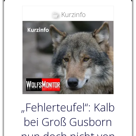
Kurzinfo
„Fehlerteufel“: Kalb
bei Groß Gusborn