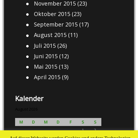
November 2015
(23)
Oktober 2015
(23)
September 2015
(17)
August 2015
(11)
Juli 2015
(26)
Juni 2015
(12)
Mai 2015
(13)
April 2015
(9)
Kalender
August 2026
M
D
M
D
F
S
S
1
2
Auf dieser Webseite werden Cookies und andere Technologien