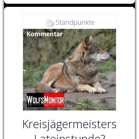
Standpunkte
Kreisjägermeisters
Lateinstunde?