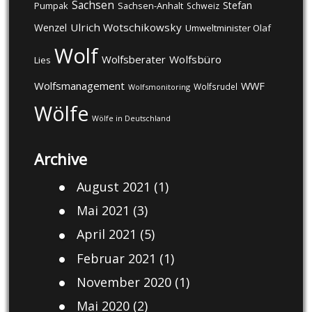
Sachsen
Stefan
Pumpak
Sachsen-Anhalt
Schweiz
Ulrich Wotschikowsky
Wenzel
Umweltminister Olaf
Wolf
Wolfsberater
Wolfsbüro
Lies
Wolfsmanagement
WWF
Wolfsrudel
Wolfsmonitoring
Wölfe
Wölfe in Deutschland
Archive
August 2021
(1)
Mai 2021
(3)
April 2021
(5)
Februar 2021
(1)
November 2020
(1)
Mai 2020
(2)