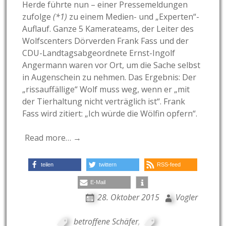
Herde führte nun – einer Pressemeldungen
zufolge
(*1)
zu einem Medien- und „Experten“-
Auflauf. Ganze 5 Kamerateams, der Leiter des
Wolfscenters Dörverden Frank Fass und der
CDU-Landtagsabgeordnete Ernst-Ingolf
Angermann waren vor Ort, um die Sache selbst
in Augenschein zu nehmen. Das Ergebnis: Der
„rissauffällige“ Wolf muss weg, wenn er „mit
der Tierhaltung nicht verträglich ist“. Frank
Fass wird zitiert: „Ich würde die Wölfin opfern“.
Read more… →
teilen
twittern
RSS-feed
E-Mail
28. Oktober 2015
Vogler
betroffene Schäfer
,