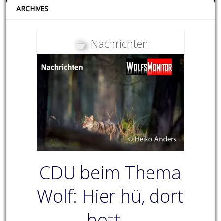
ARCHIVES
Nachrichten
CDU beim Thema
Wolf: Hier hü, dort
hott…