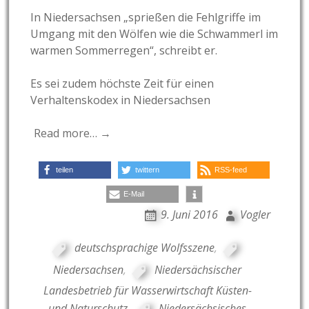
In Niedersachsen „sprießen die Fehlgriffe im
Umgang mit den Wölfen wie die Schwammerl im
warmen Sommerregen“, schreibt er.
Es sei zudem höchste Zeit für einen
Verhaltenskodex in Niedersachsen
Read more… →
teilen
twittern
RSS-feed
E-Mail
9. Juni 2016
Vogler
deutschsprachige Wolfsszene
,
Niedersachsen
,
Niedersächsischer
Landesbetrieb für Wasserwirtschaft Küsten-
und Naturschutz
,
Niedersächsisches