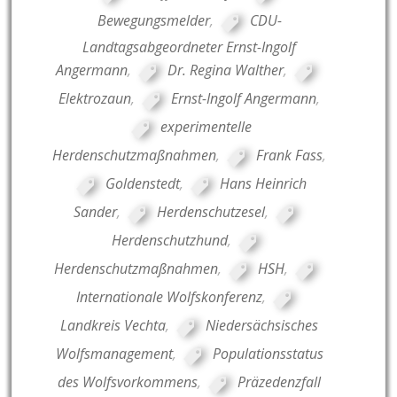
Bewegungsmelder
,
CDU-
Landtagsabgeordneter Ernst-Ingolf
Angermann
,
Dr. Regina Walther
,
Elektrozaun
,
Ernst-Ingolf Angermann
,
experimentelle
Herdenschutzmaßnahmen
,
Frank Fass
,
Goldenstedt
,
Hans Heinrich
Sander
,
Herdenschutzesel
,
Herdenschutzhund
,
Herdenschutzmaßnahmen
,
HSH
,
Internationale Wolfskonferenz
,
Landkreis Vechta
,
Niedersächsisches
Wolfsmanagement
,
Populationsstatus
des Wolfsvorkommens
,
Präzedenzfall